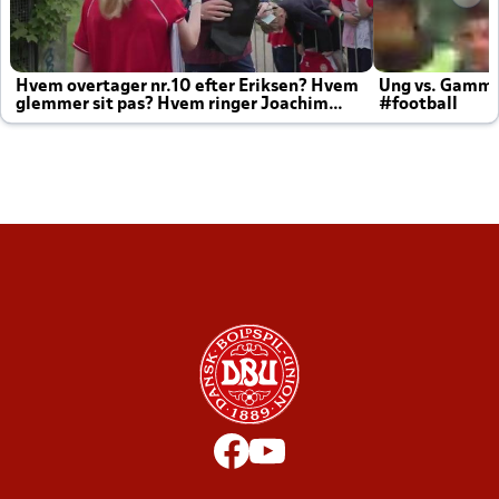
Hvem overtager nr.10 efter Eriksen? Hvem
Ung vs. Gamm
glemmer sit pas? Hvem ringer Joachim
#football
altid til efter kampe?