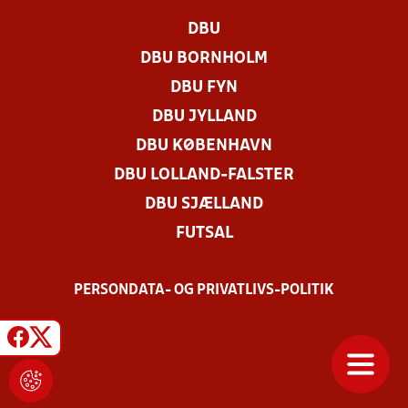
DBU
DBU BORNHOLM
DBU FYN
DBU JYLLAND
DBU KØBENHAVN
DBU LOLLAND-FALSTER
DBU SJÆLLAND
FUTSAL
PERSONDATA- OG PRIVATLIVS-POLITIK