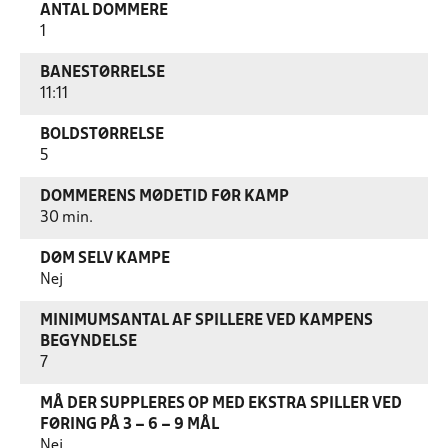
ANTAL DOMMERE
1
BANESTØRRELSE
11:11
BOLDSTØRRELSE
5
DOMMERENS MØDETID FØR KAMP
30 min.
DØM SELV KAMPE
Nej
MINIMUMSANTAL AF SPILLERE VED KAMPENS
BEGYNDELSE
7
MÅ DER SUPPLERES OP MED EKSTRA SPILLER VED
FØRING PÅ 3 – 6 – 9 MÅL
Nej