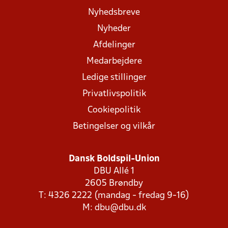
Nyhedsbreve
Nyheder
Afdelinger
Medarbejdere
Ledige stillinger
Privatlivspolitik
Cookiepolitik
Betingelser og vilkår
Dansk Boldspil-Union
DBU Allé 1
2605 Brøndby
T: 4326 2222 (mandag - fredag 9-16)
M:
dbu@dbu.dk