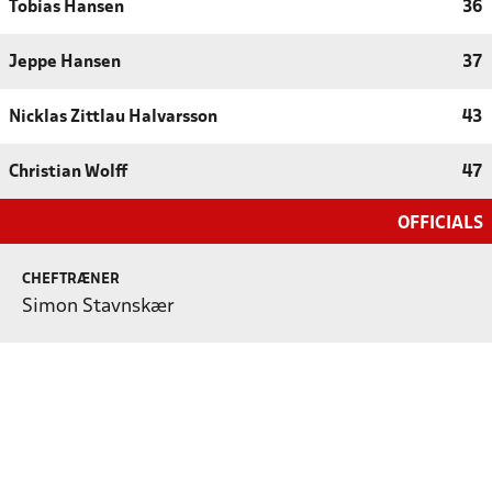
Tobias Hansen
36
Jeppe Hansen
37
Nicklas Zittlau Halvarsson
43
Christian Wolff
47
OFFICIALS
CHEFTRÆNER
Simon Stavnskær