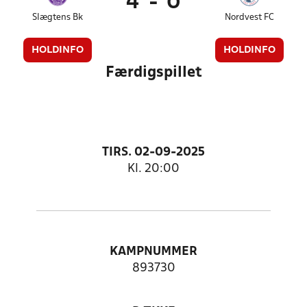
4
-
0
Slægtens Bk
Nordvest FC
HOLDINFO
HOLDINFO
Færdigspillet
TIRS. 02-09-2025
Kl. 20:00
KAMPNUMMER
893730