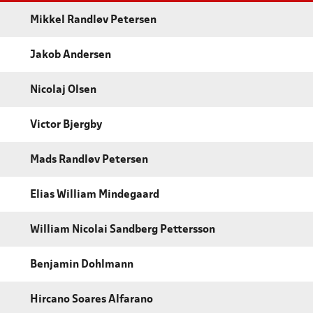
Mikkel Randløv Petersen
Jakob Andersen
Nicolaj Olsen
Victor Bjergby
Mads Randløv Petersen
Elias William Mindegaard
William Nicolai Sandberg Pettersson
Benjamin Dohlmann
Hircano Soares Alfarano