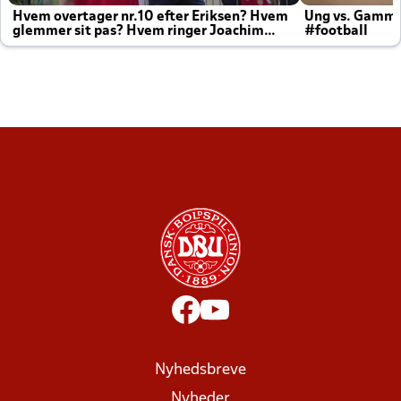
Hvem overtager nr.10 efter Eriksen? Hvem
Ung vs. Gamm
glemmer sit pas? Hvem ringer Joachim
#football
altid til efter kampe?
Nyhedsbreve
Nyheder