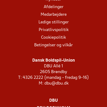
Afdelinger
Medarbejdere
Ledige stillinger
Privatlivspolitik
Cookiepolitik
Betingelser og vilkår
Dansk Boldspil-Union
DBU Allé 1
2605 Brøndby
T: 4326 2222 (mandag - fredag 9-16)
M:
dbu@dbu.dk
DBU