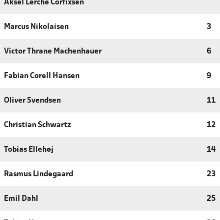
Aksel Lerche Corfixsen
Marcus Nikolaisen
3
Victor Thrane Machenhauer
6
Fabian Corell Hansen
9
Oliver Svendsen
11
Christian Schwartz
12
Tobias Ellehøj
14
Rasmus Lindegaard
23
Emil Dahl
25