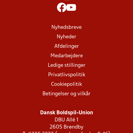
Nyhedsbreve
Nyheder
Afdelinger
Medarbejdere
Ledige stillinger
Privatlivspolitik
Cookiepolitik
Betingelser og vilkår
Dansk Boldspil-Union
DBU Allé 1
2605 Brøndby