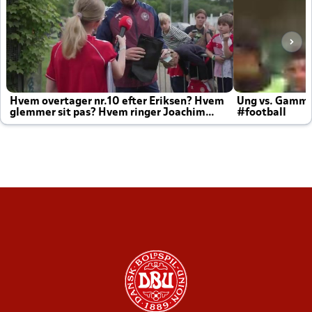
Hvem overtager nr.10 efter Eriksen? Hvem
Ung vs. Gamm
glemmer sit pas? Hvem ringer Joachim
#football
altid til efter kampe?