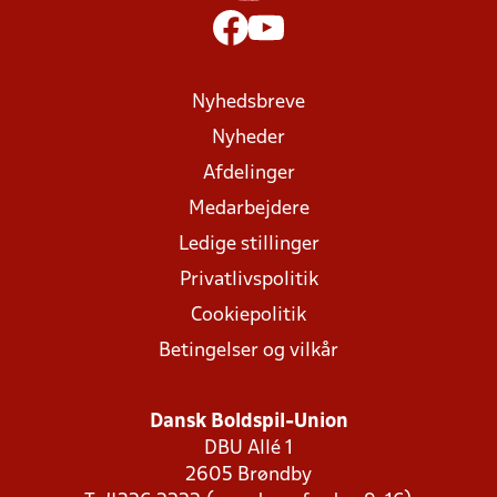
Nyhedsbreve
Nyheder
Afdelinger
Medarbejdere
Ledige stillinger
Privatlivspolitik
Cookiepolitik
Betingelser og vilkår
Dansk Boldspil-Union
DBU Allé 1
2605 Brøndby