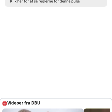
Klik her for at se reglerne for denne pulje
Videoer fra DBU