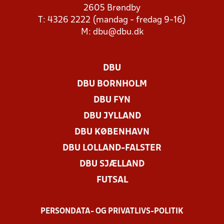
2605 Brøndby
T: 4326 2222 (mandag - fredag 9-16)
M:
dbu@dbu.dk
DBU
DBU BORNHOLM
DBU FYN
DBU JYLLAND
DBU KØBENHAVN
DBU LOLLAND-FALSTER
DBU SJÆLLAND
FUTSAL
PERSONDATA- OG PRIVATLIVS-POLITIK