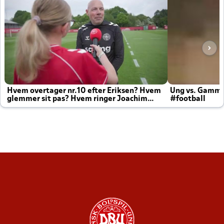
Hvem overtager nr.10 efter Eriksen? Hvem
Ung vs. Gamm
glemmer sit pas? Hvem ringer Joachim
#football
altid til efter kampe?