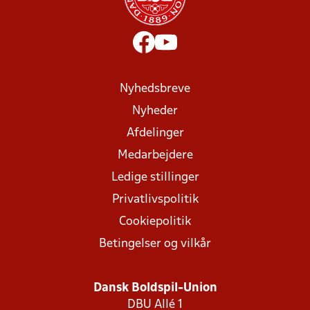
Nyhedsbreve
Nyheder
Afdelinger
Medarbejdere
Ledige stillinger
Privatlivspolitik
Cookiepolitik
Betingelser og vilkår
Dansk Boldspil-Union
DBU Allé 1