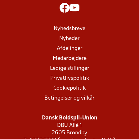
Nyhedsbreve
Nyheder
Afdelinger
Medarbejdere
Ledige stillinger
Privatlivspolitik
Cookiepolitik
Betingelser og vilkår
Dansk Boldspil-Union
DBU Allé 1
2605 Brøndby