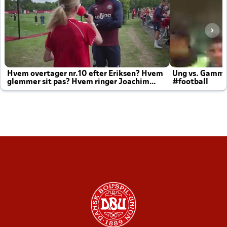
Hvem overtager nr.10 efter Eriksen? Hvem
Ung vs. Gamm
glemmer sit pas? Hvem ringer Joachim
#football
altid til efter kampe?