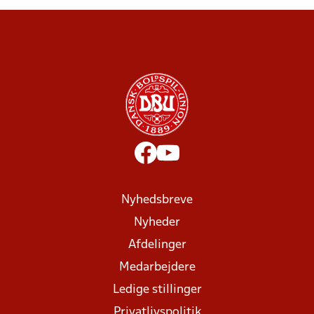
Nyhedsbreve
Nyheder
Afdelinger
Medarbejdere
Ledige stillinger
Privatlivspolitik