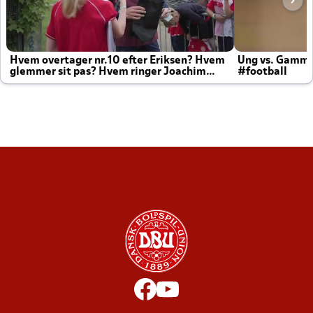
Hvem overtager nr.10 efter Eriksen? Hvem
Ung vs. Gamm
glemmer sit pas? Hvem ringer Joachim
#football
altid til efter kampe?