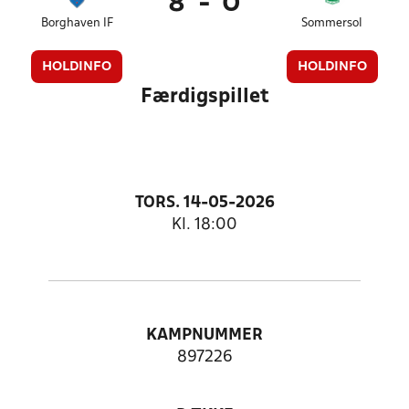
8
-
0
Borghaven IF
Sommersol
HOLDINFO
HOLDINFO
Færdigspillet
TORS. 14-05-2026
Kl. 18:00
KAMPNUMMER
897226