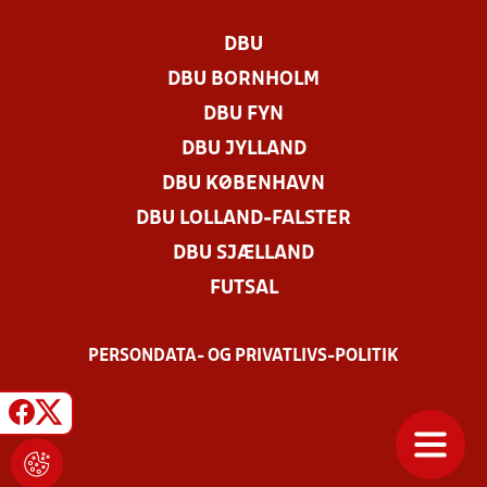
DBU
DBU BORNHOLM
DBU FYN
DBU JYLLAND
DBU KØBENHAVN
DBU LOLLAND-FALSTER
DBU SJÆLLAND
FUTSAL
PERSONDATA- OG PRIVATLIVS-POLITIK