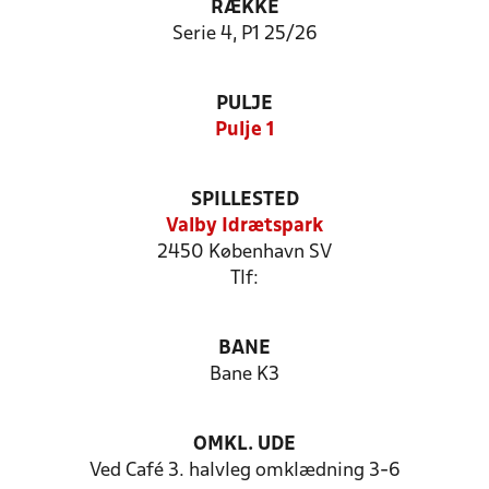
RÆKKE
Serie 4, P1 25/26
PULJE
Pulje 1
SPILLESTED
Valby Idrætspark
2450 København SV
Tlf:
BANE
Bane K3
OMKL. UDE
Ved Café 3. halvleg omklædning 3-6