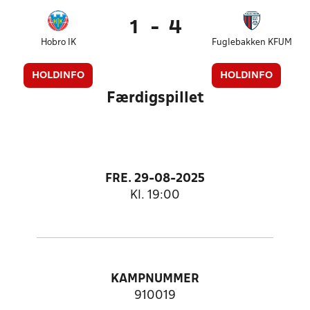
1
-
4
Hobro IK
Fuglebakken KFUM
HOLDINFO
HOLDINFO
Færdigspillet
FRE. 29-08-2025
Kl. 19:00
KAMPNUMMER
910019