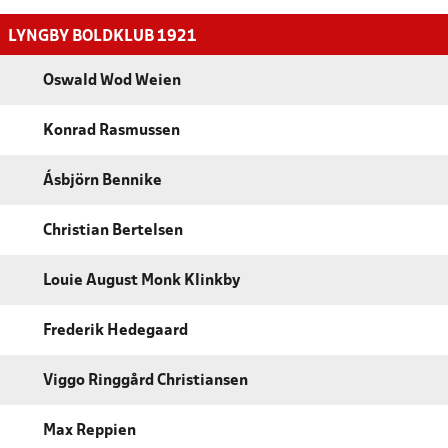
LYNGBY BOLDKLUB 1921
Oswald Wod Weien
Konrad Rasmussen
Ásbjörn Bennike
Christian Bertelsen
Louie August Monk Klinkby
Frederik Hedegaard
Viggo Ringgård Christiansen
Max Reppien