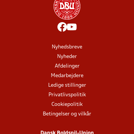
Nyhedsbreve
Nyheder
Afdelinger
Medarbejdere
Ledige stillinger
Privatlivspolitik
Cookiepolitik
Betingelser og vilkår
Dansk Boldspil-Union