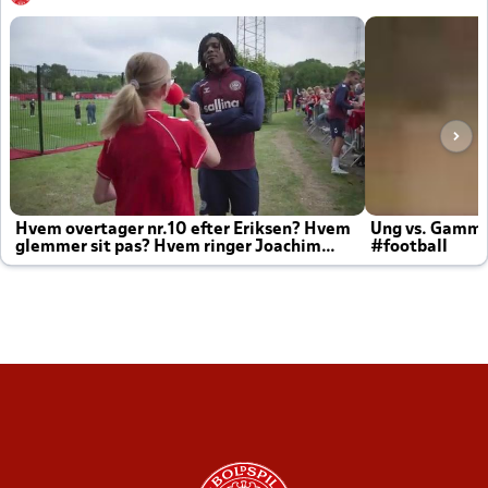
Hvem overtager nr.10 efter Eriksen? Hvem
Ung vs. Gamm
glemmer sit pas? Hvem ringer Joachim
#football
altid til efter kampe?