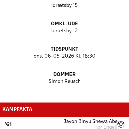
Idrætsby 15
OMKL. UDE
Idrætsby 12
TIDSPUNKT
ons. 06-05-2026 Kl. 18:30
DOMMER
Simon Reusch
KAMPFAKTA
Jayon Binyu Shewa Abe
'61
Tor Engell