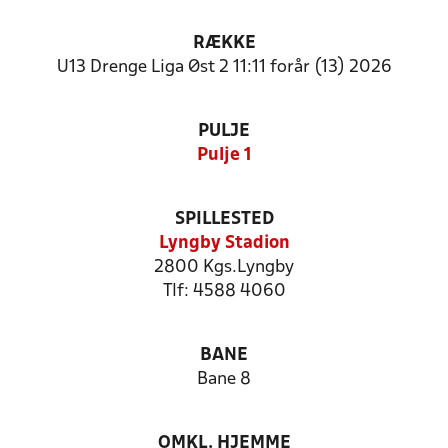
RÆKKE
U13 Drenge Liga Øst 2 11:11 forår (13) 2026
PULJE
Pulje 1
SPILLESTED
Lyngby Stadion
2800 Kgs.Lyngby
Tlf: 4588 4060
BANE
Bane 8
OMKL. HJEMME