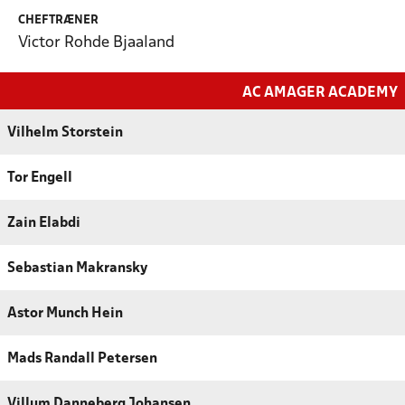
CHEFTRÆNER
Victor Rohde Bjaaland
AC AMAGER ACADEMY
Vilhelm Storstein
Tor Engell
Zain Elabdi
Sebastian Makransky
Astor Munch Hein
Mads Randall Petersen
Villum Danneberg Johansen