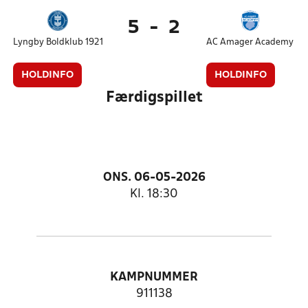
5
-
2
Lyngby Boldklub 1921
AC Amager Academy
HOLDINFO
HOLDINFO
Færdigspillet
ONS. 06-05-2026
Kl. 18:30
KAMPNUMMER
911138