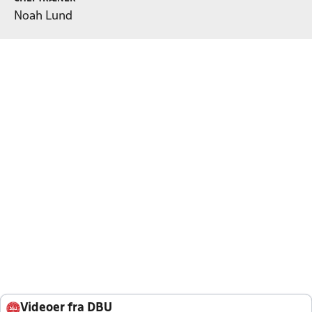
Noah Lund
Videoer fra DBU