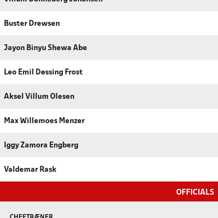
Buster Drewsen
Jayon Binyu Shewa Abe
Leo Emil Døssing Frost
Aksel Villum Olesen
Max Willemoes Menzer
Iggy Zamora Engberg
Valdemar Rask
OFFICIALS
CHEFTRÆNER