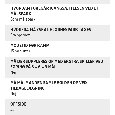
HVORDAN FOREGÅR IGANGSÆTTELSEN VED ET
MÅLSPARK
Som målspark
HVORFRA MÅ /SKAL HJØRNESPARK TAGES
Fra hjørnet
MØDETID FØR KAMP
15 minutter
MÅ DER SUPPLERES OP MED EKSTRA SPILLER VED
FØRING PÅ 3 – 6 – 9 MÅL
Nej
MÅ MÅLMANDEN SAMLE BOLDEN OP VED
TILBAGELÆGNING
Nej
OFFSIDE
Ja