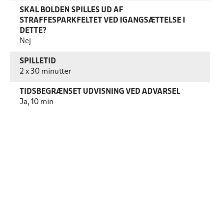
SKAL BOLDEN SPILLES UD AF
STRAFFESPARKFELTET VED IGANGSÆTTELSE I
DETTE?
Nej
SPILLETID
2 x 30 minutter
TIDSBEGRÆNSET UDVISNING VED ADVARSEL
Ja, 10 min