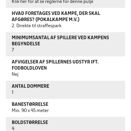
Klik her for at se reglerne for denne pulje
HVAD FORETAGES VED KAMPE, DER SKAL
AFGØRES? (POKALKAMPE M.V.)
2. Direkte til straffespark
MINIMUMSANTAL AF SPILLERE VED KAMPENS
BEGYNDELSE
7
AFVIGELSER AF SPILLERNES UDSTYR IFT.
FODBOLDLOVEN
Nej
ANTAL DOMMERE
1
BANESTØRRELSE
Min. 90 x 45 meter
BOLDSTØRRELSE
4