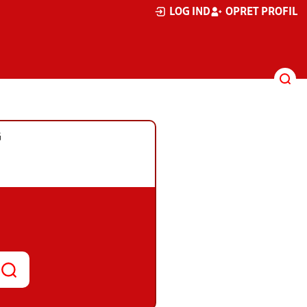
LOG IND
OPRET PROFIL
G