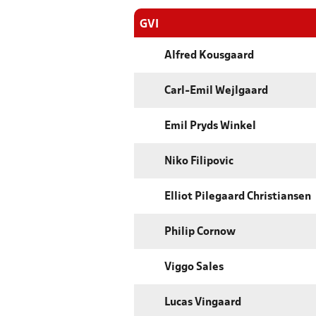
GVI
Alfred Kousgaard
Carl-Emil Wejlgaard
Emil Pryds Winkel
Niko Filipovic
Elliot Pilegaard Christiansen
Philip Cornow
Viggo Sales
Lucas Vingaard