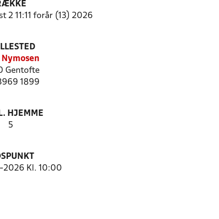
RÆKKE
t 2 11:11 forår (13) 2026
ILLESTED
. Nymosen
 Gentofte
 3969 1899
. HJEMME
5
DSPUNKT
5-2026 Kl. 10:00