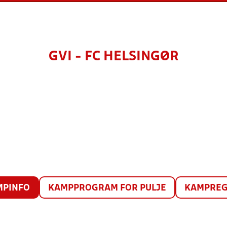
GVI - FC HELSINGØR
MPINFO
KAMPPROGRAM FOR PULJE
KAMPREG