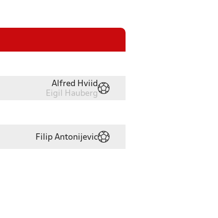
Alfred Hviid
Eigil Hauberg
Filip Antonijevic