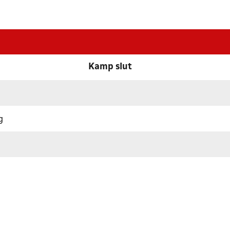
Kamp slut
g