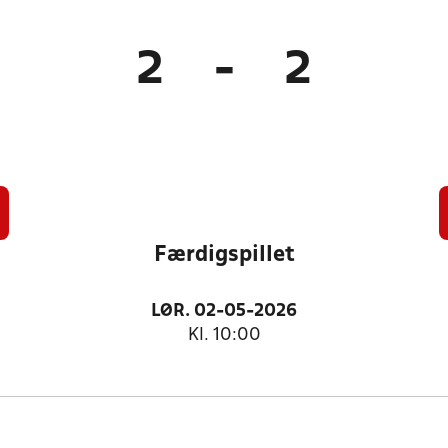
2
-
2
Færdigspillet
LØR. 02-05-2026
Kl. 10:00