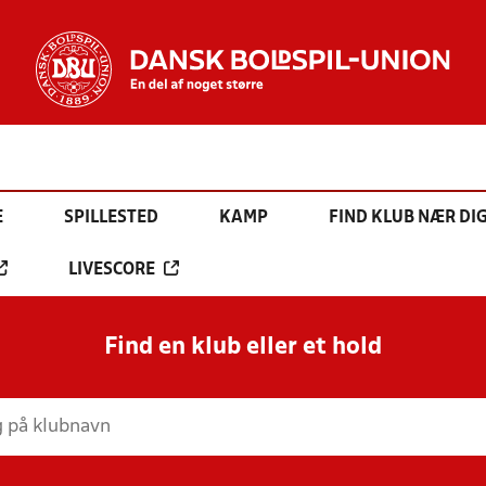
E
SPILLESTED
KAMP
FIND KLUB NÆR DI
LIVESCORE
Find en klub eller et hold