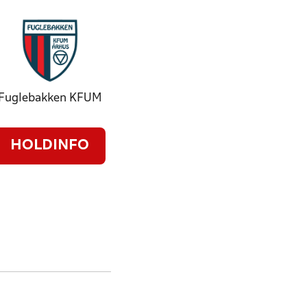
Fuglebakken KFUM
HOLDINFO