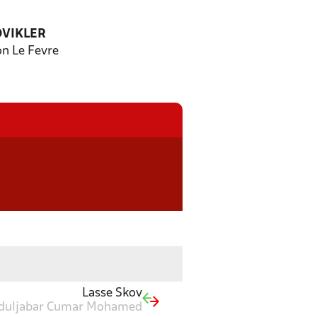
DVIKLER
n Le Fevre
Lasse Skov
duljabar Cumar Mohamed