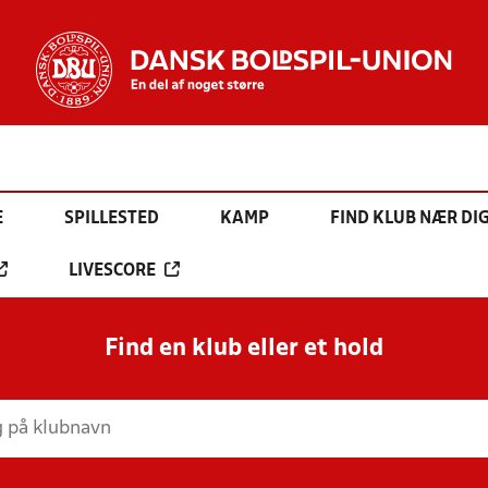
E
SPILLESTED
KAMP
FIND KLUB NÆR DI
LIVESCORE
Find en klub eller et hold