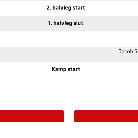
2. halvleg start
1. halvleg slut
Jacob S
Kamp start