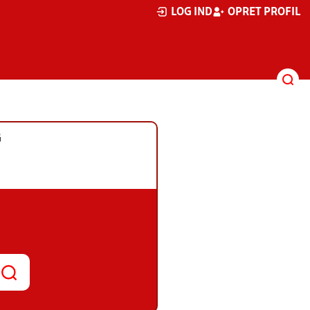
LOG IND
OPRET PROFIL
G