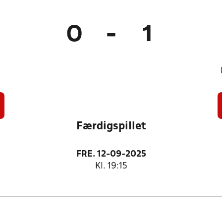
0
-
1
Færdigspillet
FRE. 12-09-2025
Kl. 19:15