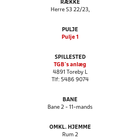
RÆKKE
Herre S3 22/23,
PULJE
Pulje 1
SPILLESTED
TGB´s anlæg
4891 Toreby L
Tlf: 5486 9074
BANE
Bane 2 - 11-mands
OMKL. HJEMME
Rum 2