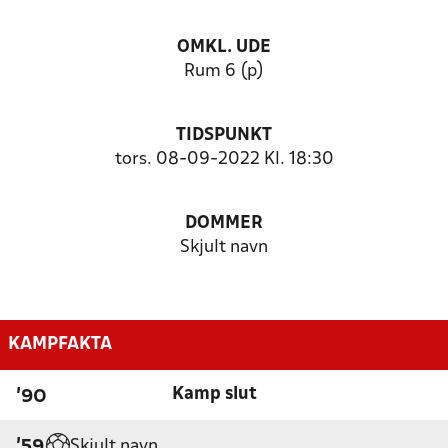
OMKL. UDE
Rum 6 (p)
TIDSPUNKT
tors. 08-09-2022 Kl. 18:30
DOMMER
Skjult navn
KAMPFAKTA
Kamp slut
'90
Skjult navn
'59