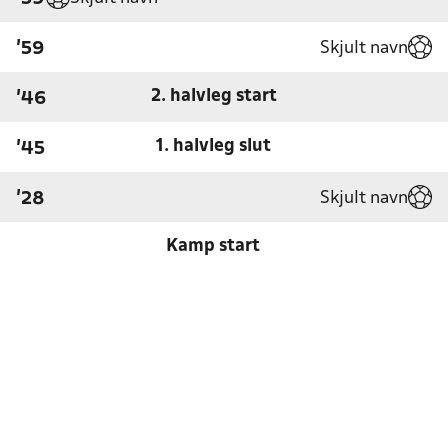
Skjult navn
'59
2. halvleg start
'46
1. halvleg slut
'45
Skjult navn
'28
Kamp start