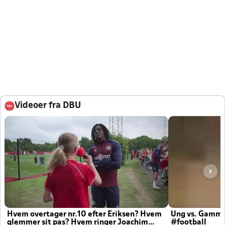
Videoer fra DBU
Hvem overtager nr.10 efter Eriksen? Hvem
Ung vs. Gamm
glemmer sit pas? Hvem ringer Joachim
#football