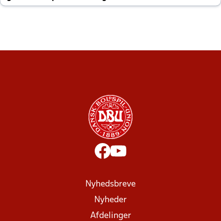
altid til efter kampe?
Nyhedsbreve
Nyheder
Afdelinger