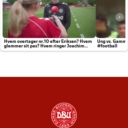
Hvem overtager nr.10 efter Eriksen? Hvem
Ung vs. Gamm
glemmer sit pas? Hvem ringer Joachim
#football
altid til efter kampe?