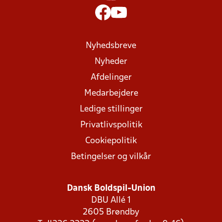
Nyhedsbreve
Nyheder
Afdelinger
Medarbejdere
Ledige stillinger
Privatlivspolitik
Cookiepolitik
Betingelser og vilkår
Dansk Boldspil-Union
DBU Allé 1
2605 Brøndby