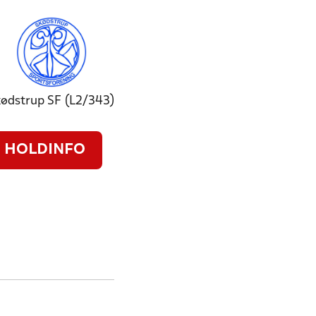
ødstrup SF (L2/343)
HOLDINFO