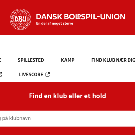
E
SPILLESTED
KAMP
FIND KLUB NÆR DI
LIVESCORE
Find en klub eller et hold