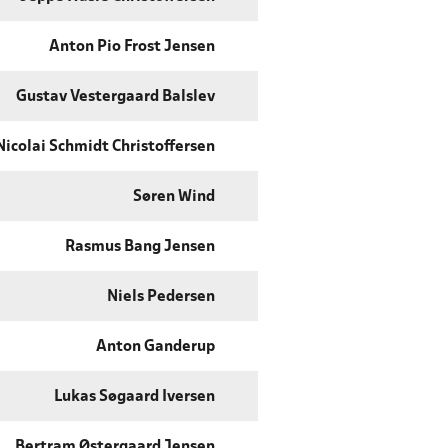
Anton Pio Frost Jensen
Gustav Vestergaard Balslev
Nicolai Schmidt Christoffersen
Søren Wind
Rasmus Bang Jensen
Niels Pedersen
Anton Ganderup
Lukas Søgaard Iversen
Bertram Østergaard Jensen