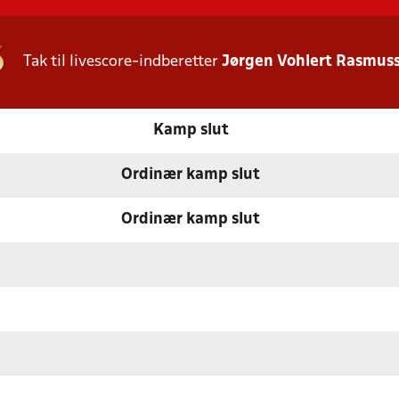
Tak til livescore-indberetter
Jørgen Vohlert Rasmus
Kamp slut
Ordinær kamp slut
Ordinær kamp slut