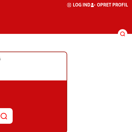
LOG IND
OPRET PROFIL
G