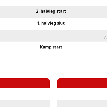
2. halvleg start
1. halvleg slut
G
Kamp start