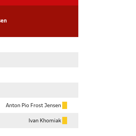
sen
Anton Pio Frost Jensen
Ivan Khomiak