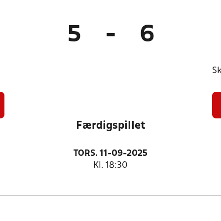
5
-
6
)
Sk
Færdigspillet
TORS. 11-09-2025
Kl. 18:30