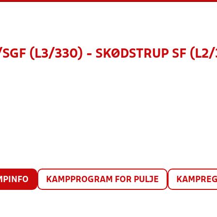
/SGF (L3/330) - SKØDSTRUP SF (L2/
MPINFO
KAMPPROGRAM FOR PULJE
KAMPREG