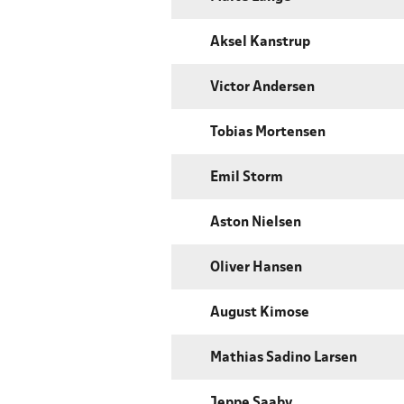
Aksel Kanstrup
Victor Andersen
Tobias Mortensen
Emil Storm
Aston Nielsen
Oliver Hansen
August Kimose
Mathias Sadino Larsen
Jeppe Saaby