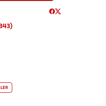
343)
LER