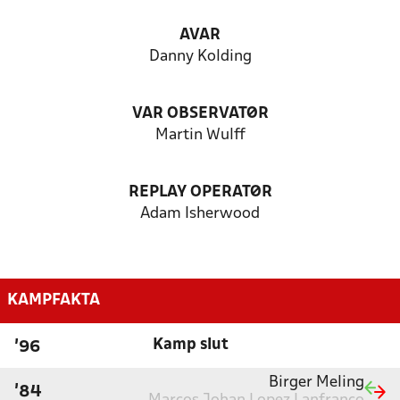
AVAR
Danny Kolding
VAR OBSERVATØR
Martin Wulff
REPLAY OPERATØR
Adam Isherwood
KAMPFAKTA
Kamp slut
'96
Birger Meling
'84