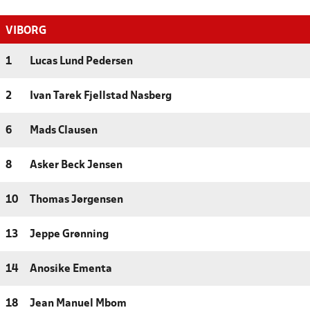
VIBORG
1
Lucas Lund Pedersen
2
Ivan Tarek Fjellstad Nasberg
6
Mads Clausen
8
Asker Beck Jensen
10
Thomas Jørgensen
13
Jeppe Grønning
14
Anosike Ementa
18
Jean Manuel Mbom