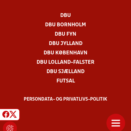
DBU
DBU BORNHOLM
DBU FYN
DBU JYLLAND
DBU KØBENHAVN
DBU LOLLAND-FALSTER
DBU SJÆLLAND
FUTSAL
PERSONDATA- OG PRIVATLIVS-POLITIK