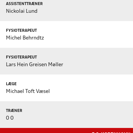
ASSISTENTTRÆNER
Nickolai Lund
FYSIOTERAPEUT
Michel Behrndtz
FYSIOTERAPEUT
Lars Hein Greisen Møller
LÆGE
Michael Toft Væsel
TRÆNER
0 0