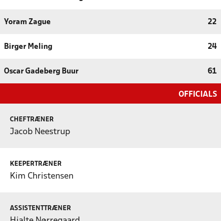
Yoram Zague
22
Birger Meling
24
Oscar Gadeberg Buur
61
OFFICIALS
CHEFTRÆNER
Jacob Neestrup
KEEPERTRÆNER
Kim Christensen
ASSISTENTTRÆNER
Hjalte Nørregaard