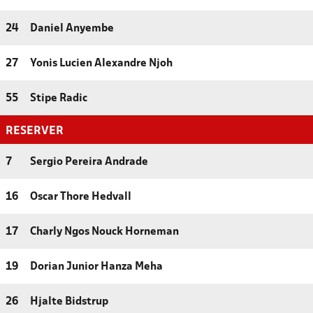
24
Daniel Anyembe
27
Yonis Lucien Alexandre Njoh
55
Stipe Radic
RESERVER
7
Sergio Pereira Andrade
16
Oscar Thore Hedvall
17
Charly Ngos Nouck Horneman
19
Dorian Junior Hanza Meha
26
Hjalte Bidstrup