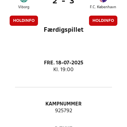
2
-
3
Viborg
F.C. København
HOLDINFO
HOLDINFO
Færdigspillet
FRE. 18-07-2025
Kl. 19:00
KAMPNUMMER
925792