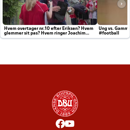
Hvem overtager nr.10 efter Eriksen? Hvem
Ung vs. Gamm
glemmer sit pas? Hvem ringer Joachim
#football
altid til efter kampe?