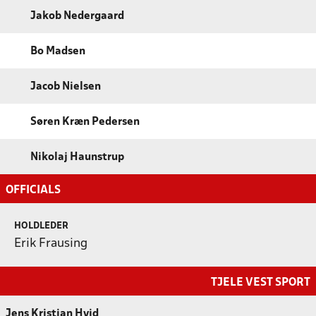
Jakob Nedergaard
Bo Madsen
Jacob Nielsen
Søren Kræn Pedersen
Nikolaj Haunstrup
OFFICIALS
HOLDLEDER
Erik Frausing
TJELE VEST SPORT
Jens Kristian Hvid