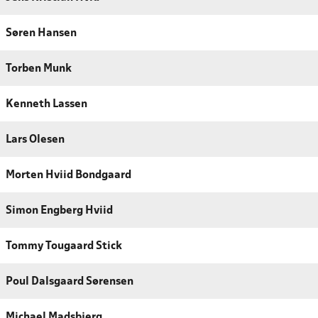
Søren Hansen
Torben Munk
Kenneth Lassen
Lars Olesen
Morten Hviid Bondgaard
Simon Engberg Hviid
Tommy Tougaard Stick
Poul Dalsgaard Sørensen
Michael Madsbjerg