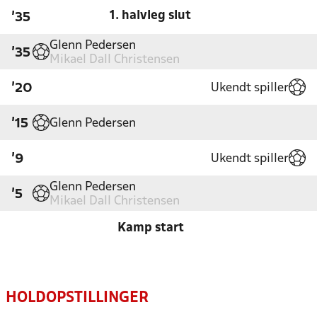
1. halvleg slut
'35
Glenn Pedersen
'35
Mikael Dall Christensen
Ukendt spiller
'20
Glenn Pedersen
'15
Ukendt spiller
'9
Glenn Pedersen
'5
Mikael Dall Christensen
Kamp start
HOLDOPSTILLINGER