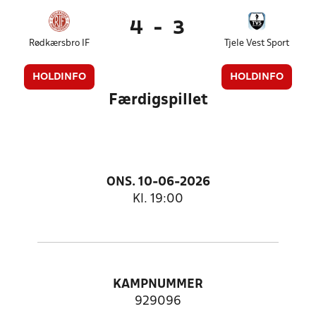
4
-
3
Rødkærsbro IF
Tjele Vest Sport
HOLDINFO
HOLDINFO
Færdigspillet
ONS. 10-06-2026
Kl. 19:00
KAMPNUMMER
929096