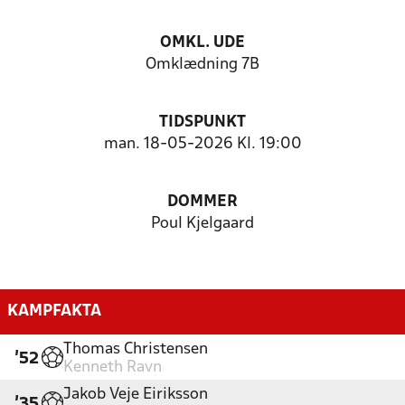
OMKL. UDE
Omklædning 7B
TIDSPUNKT
man. 18-05-2026 Kl. 19:00
DOMMER
Poul Kjelgaard
KAMPFAKTA
Thomas Christensen
'52
Kenneth Ravn
Jakob Veje Eiriksson
'35