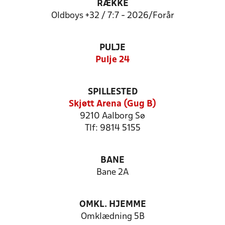
RÆKKE
Oldboys +32 / 7:7 - 2026/Forår
PULJE
Pulje 24
SPILLESTED
Skjøtt Arena (Gug B)
9210 Aalborg Sø
Tlf: 9814 5155
BANE
Bane 2A
OMKL. HJEMME
Omklædning 5B