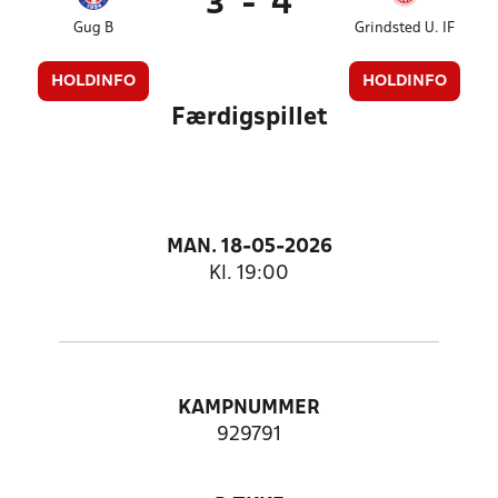
3
-
4
Gug B
Grindsted U. IF
HOLDINFO
HOLDINFO
Færdigspillet
MAN. 18-05-2026
Kl. 19:00
KAMPNUMMER
929791