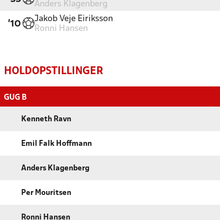
Anders Klagenberg
Jakob Veje Eiriksson
'10
Ronni Hansen
HOLDOPSTILLINGER
GUG B
Kenneth Ravn
Emil Falk Hoffmann
Anders Klagenberg
Per Mouritsen
Ronni Hansen