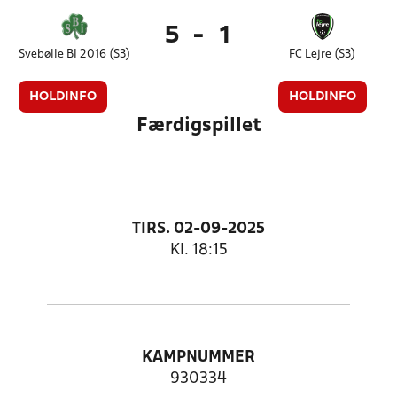
5
-
1
Svebølle BI 2016 (S3)
FC Lejre (S3)
HOLDINFO
HOLDINFO
Færdigspillet
TIRS. 02-09-2025
Kl. 18:15
KAMPNUMMER
930334