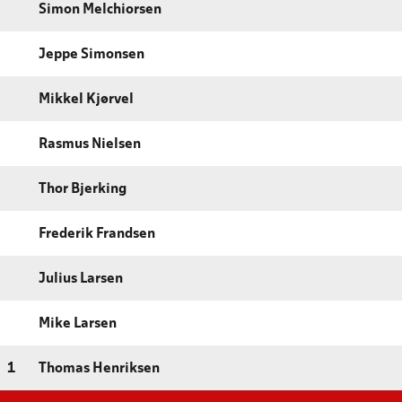
Simon Melchiorsen
Jeppe Simonsen
Mikkel Kjørvel
Rasmus Nielsen
Thor Bjerking
Frederik Frandsen
Julius Larsen
Mike Larsen
1
Thomas Henriksen