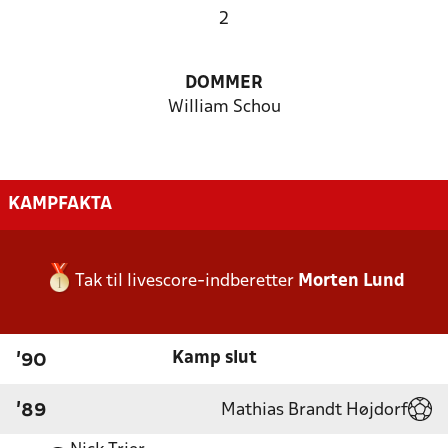
2
DOMMER
William Schou
KAMPFAKTA
Tak til livescore-indberetter
Morten Lund
Kamp slut
'90
Mathias Brandt Højdorf
'89