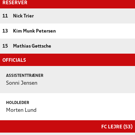
RESERVER
11
Nick Trier
13
Kim Munk Petersen
15
Mathias Gøttsche
OFFICIALS
ASSISTENTTRÆNER
Sonni Jensen
HOLDLEDER
Morten Lund
FC LEJRE (S3)