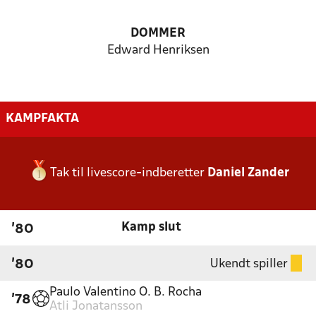
DOMMER
Edward Henriksen
KAMPFAKTA
Tak til livescore-indberetter
Daniel Zander
Kamp slut
'80
Ukendt spiller
'80
Paulo Valentino O. B. Rocha
'78
Atli Jonatansson