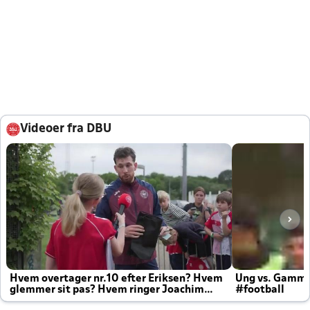
Videoer fra DBU
Hvem overtager nr.10 efter Eriksen? Hvem
Ung vs. Gamm
glemmer sit pas? Hvem ringer Joachim
#football
altid til efter kampe?