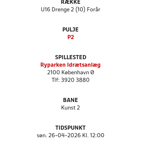
RÆKKE
U16 Drenge 2 (10) Forår
PULJE
P2
SPILLESTED
Ryparken Idrætsanlæg
2100 København Ø
Tlf: 3920 3880
BANE
Kunst 2
TIDSPUNKT
søn. 26-04-2026 Kl. 12:00