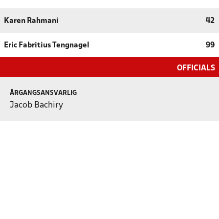
Karen Rahmani
42
Eric Fabritius Tengnagel
99
OFFICIALS
ÅRGANGSANSVARLIG
Jacob Bachiry