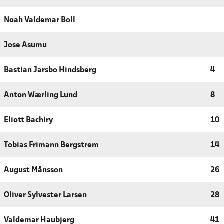
Noah Valdemar Boll
Jose Asumu
Bastian Jarsbo Hindsberg
4
Anton Wærling Lund
8
Eliott Bachiry
10
Tobias Frimann Bergstrøm
14
August Månsson
26
Oliver Sylvester Larsen
28
Valdemar Haubjerg
41