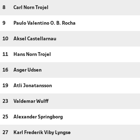
8
Carl Norn Trojel
9
Paulo Valentino O. B. Rocha
10
Aksel Castellarnau
11
Hans Norn Trojel
16
Asger Udsen
19
Atli Jonatansson
23
Valdemar Wulff
25
Alexander Springborg
27
Karl Frederik Viby Lyngsø