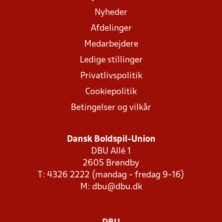
Nyheder
Afdelinger
Medarbejdere
Ledige stillinger
Privatlivspolitik
Cookiepolitik
Betingelser og vilkår
Dansk Boldspil-Union
DBU Allé 1
2605 Brøndby
T: 4326 2222 (mandag - fredag 9-16)
M:
dbu@dbu.dk