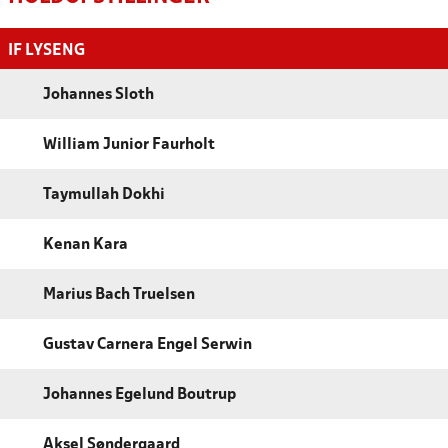
IF LYSENG
Johannes Sloth
William Junior Faurholt
Taymullah Dokhi
Kenan Kara
Marius Bach Truelsen
Gustav Carnera Engel Serwin
Johannes Egelund Boutrup
Aksel Søndergaard