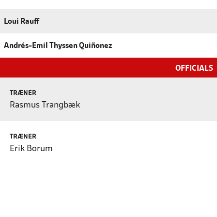
Loui Rauff
Andrés-Emil Thyssen Quiñonez
OFFICIALS
TRÆNER
Rasmus Trangbæk
TRÆNER
Erik Borum