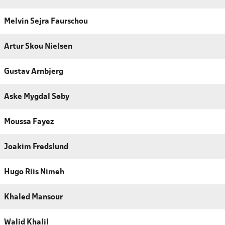
Melvin Sejra Faurschou
Artur Skou Nielsen
Gustav Arnbjerg
Aske Mygdal Søby
Moussa Fayez
Joakim Fredslund
Hugo Riis Nimeh
Khaled Mansour
Walid Khalil