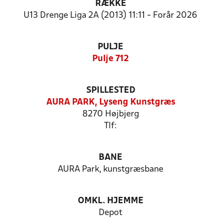
RÆKKE
U13 Drenge Liga 2A (2013) 11:11 - Forår 2026
PULJE
Pulje 712
SPILLESTED
AURA PARK, Lyseng Kunstgræs
8270 Højbjerg
Tlf:
BANE
AURA Park, kunstgræsbane
OMKL. HJEMME
Depot