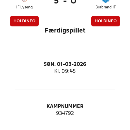
5
-
0
IF Lyseng
Brabrand IF
HOLDINFO
HOLDINFO
Færdigspillet
SØN. 01-03-2026
Kl. 09:45
KAMPNUMMER
934792