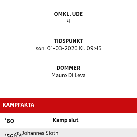
OMKL. UDE
4
TIDSPUNKT
søn. 01-03-2026 Kl. 09:45
DOMMER
Mauro Di Leva
KAMPFAKTA
Kamp slut
'60
Johannes Sloth
'56