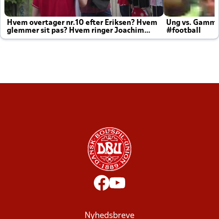
Hvem overtager nr.10 efter Eriksen? Hvem
Ung vs. Gamm
glemmer sit pas? Hvem ringer Joachim
#football
altid til efter kampe?
Nyhedsbreve