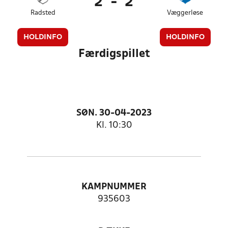
2
-
2
Radsted
Væggerløse
HOLDINFO
HOLDINFO
Færdigspillet
SØN. 30-04-2023
Kl. 10:30
KAMPNUMMER
935603