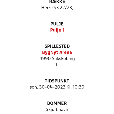
RÆKKE
Herre S3 22/23,
PULJE
Pulje 1
SPILLESTED
BygNyt Arena
4990 Sakskøbing
Tlf:
TIDSPUNKT
søn. 30-04-2023 Kl. 10:30
DOMMER
Skjult navn