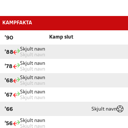
KAMPFAKTA
Kamp slut
'90
Skjult navn
'88
Skjult navn
Skjult navn
'78
Skjult navn
Skjult navn
'68
Skjult navn
Skjult navn
'67
Skjult navn
Skjult navn
'66
Skjult navn
'56
Skjult navn