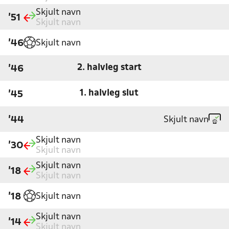
Skjult navn
'51
Skjult navn
Skjult navn
'46
2. halvleg start
'46
1. halvleg slut
'45
Skjult navn
'44
Skjult navn
'30
Skjult navn
Skjult navn
'18
Skjult navn
Skjult navn
'18
Skjult navn
'14
Skjult navn