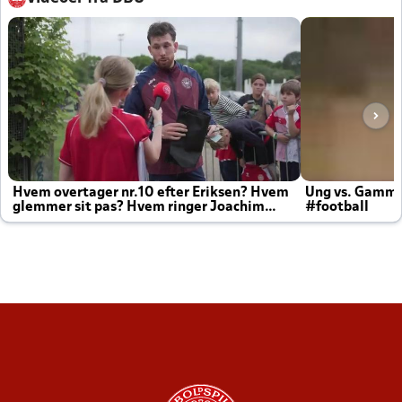
Hvem overtager nr.10 efter Eriksen? Hvem
Ung vs. Gamm
glemmer sit pas? Hvem ringer Joachim
#football
altid til efter kampe?