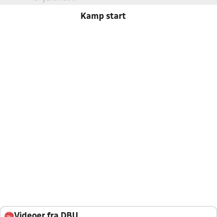
Kamp start
Videoer fra DBU