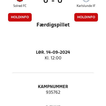
0
-
0
Solrød FC
Karlslunde IF
HOLDINFO
HOLDINFO
Færdigspillet
LØR. 14-09-2024
Kl. 12:00
KAMPNUMMER
935762