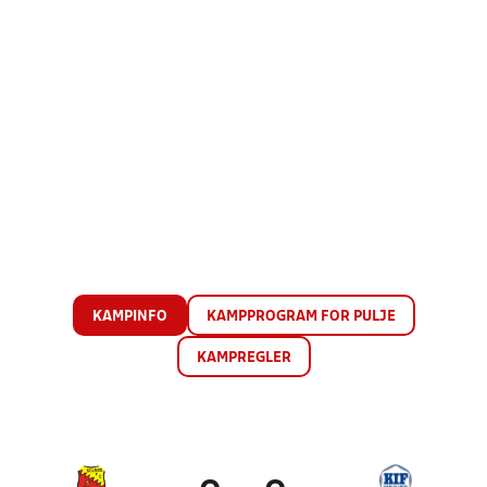
KAMPINFO
KAMPPROGRAM FOR PULJE
KAMPREGLER