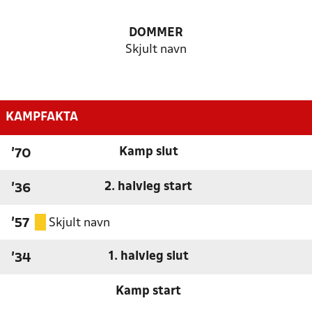
DOMMER
Skjult navn
KAMPFAKTA
Kamp slut
'70
2. halvleg start
'36
Skjult navn
'57
1. halvleg slut
'34
Kamp start