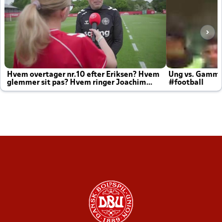
Hvem overtager nr.10 efter Eriksen? Hvem
Ung vs. Gamm
glemmer sit pas? Hvem ringer Joachim
#football
altid til efter kampe?