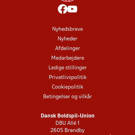
Nyhedsbreve
Nyheder
Afdelinger
Medarbejdere
Ledige stillinger
Privatlivspolitik
Cookiepolitik
Betingelser og vilkår
Dansk Boldspil-Union
DBU Allé 1
2605 Brøndby