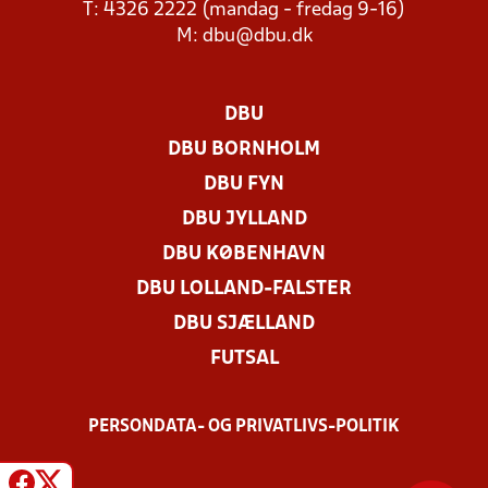
T: 4326 2222 (mandag - fredag 9-16)
M:
dbu@dbu.dk
DBU
DBU BORNHOLM
DBU FYN
DBU JYLLAND
DBU KØBENHAVN
DBU LOLLAND-FALSTER
DBU SJÆLLAND
FUTSAL
PERSONDATA- OG PRIVATLIVS-POLITIK