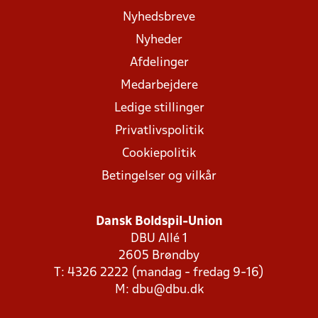
Nyhedsbreve
Nyheder
Afdelinger
Medarbejdere
Ledige stillinger
Privatlivspolitik
Cookiepolitik
Betingelser og vilkår
Dansk Boldspil-Union
DBU Allé 1
2605 Brøndby
T: 4326 2222 (mandag - fredag 9-16)
M:
dbu@dbu.dk