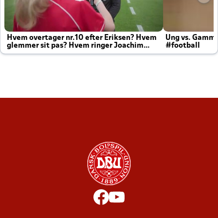
Hvem overtager nr.10 efter Eriksen? Hvem
Ung vs. Gamm
glemmer sit pas? Hvem ringer Joachim
#football
altid til efter kampe?