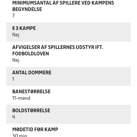
MINIMUMSANTAL AF SPILLERE VED KAMPENS
BEGYNDELSE
7
§ 3 KAMPE
Nej
AFVIGELSER AF SPILLERNES UDSTYR IFT.
FODBOLDLOVEN
Nej
ANTAL DOMMERE
1
BANESTØRRELSE
11-mand
BOLDSTØRRELSE
4
MØDETID FØR KAMP
30 min