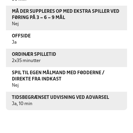
MÅ DER SUPPLERES OP MED EKSTRA SPILLER VED
FØRING PÅ 3 – 6 – 9 MÅL
Nej
OFFSIDE
Ja
ORDINÆR SPILLETID
2x35 minutter
SPIL TIL EGEN MÅLMAND MED FØDDERNE /
DIREKTE FRA INDKAST
Nej
TIDSBEGRÆNSET UDVISNING VED ADVARSEL
Ja, 10 min