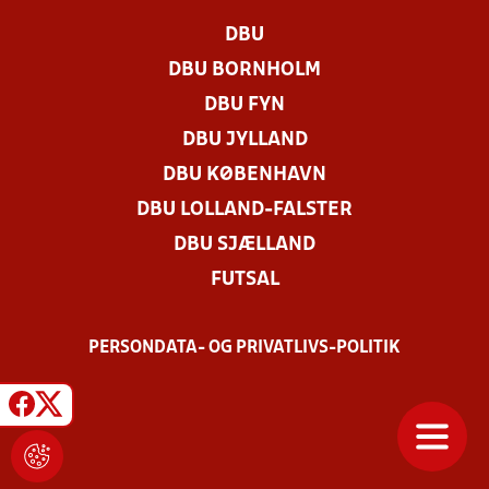
DBU
DBU BORNHOLM
DBU FYN
DBU JYLLAND
DBU KØBENHAVN
DBU LOLLAND-FALSTER
DBU SJÆLLAND
FUTSAL
PERSONDATA- OG PRIVATLIVS-POLITIK