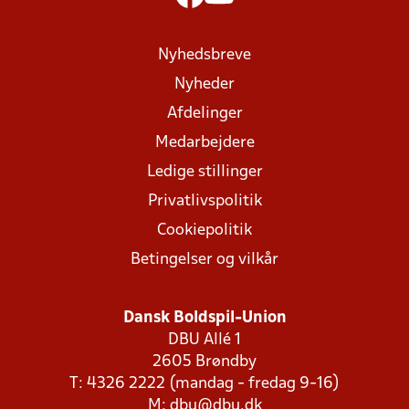
Nyhedsbreve
Nyheder
Afdelinger
Medarbejdere
Ledige stillinger
Privatlivspolitik
Cookiepolitik
Betingelser og vilkår
Dansk Boldspil-Union
DBU Allé 1
2605 Brøndby
T: 4326 2222 (mandag - fredag 9-16)
M:
dbu@dbu.dk