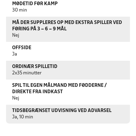
MØDETID FØR KAMP
30 min
MÅ DER SUPPLERES OP MED EKSTRA SPILLER VED
FØRING PÅ 3 – 6 – 9 MÅL
Nej
OFFSIDE
Ja
ORDINÆR SPILLETID
2x35 minutter
SPIL TIL EGEN MÅLMAND MED FØDDERNE /
DIREKTE FRA INDKAST
Nej
TIDSBEGRÆNSET UDVISNING VED ADVARSEL
Ja, 10 min