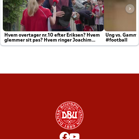
Hvem overtager nr.10 efter Eriksen? Hvem
Ung vs. Gamm
glemmer sit pas? Hvem ringer Joachim
#football
altid til efter kampe?