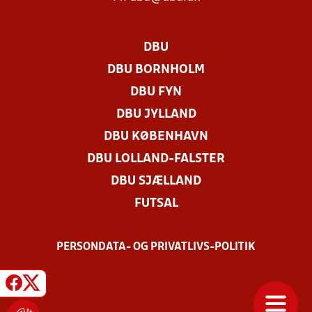
DBU
DBU BORNHOLM
DBU FYN
DBU JYLLAND
DBU KØBENHAVN
DBU LOLLAND-FALSTER
DBU SJÆLLAND
FUTSAL
PERSONDATA- OG PRIVATLIVS-POLITIK