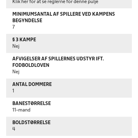
Klik her for at se reglerne for denne pulje
MINIMUMSANTAL AF SPILLERE VED KAMPENS
BEGYNDELSE
7
§ 3 KAMPE
Nej
AFVIGELSER AF SPILLERNES UDSTYR IFT.
FODBOLDLOVEN
Nej
ANTAL DOMMERE
1
BANESTØRRELSE
11-mand
BOLDSTØRRELSE
4