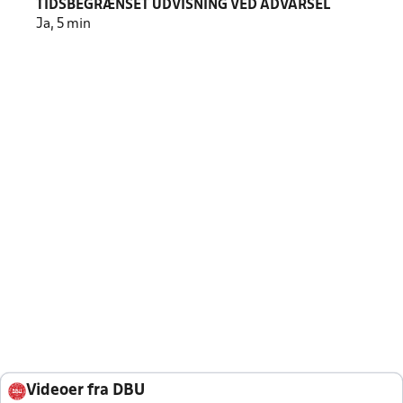
TIDSBEGRÆNSET UDVISNING VED ADVARSEL
Ja, 5 min
Videoer fra DBU