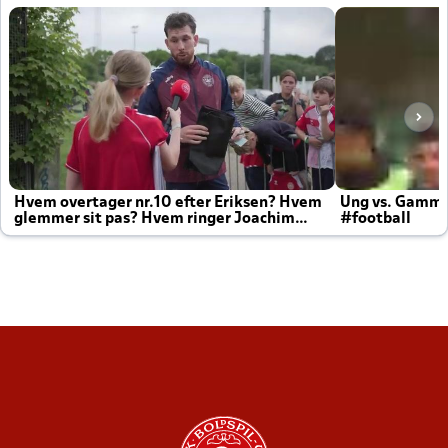
Hvem overtager nr.10 efter Eriksen? Hvem
Ung vs. Gamm
glemmer sit pas? Hvem ringer Joachim
#football
altid til efter kampe?