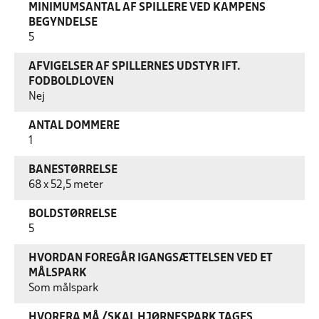
MINIMUMSANTAL AF SPILLERE VED KAMPENS
BEGYNDELSE
5
AFVIGELSER AF SPILLERNES UDSTYR IFT.
FODBOLDLOVEN
Nej
ANTAL DOMMERE
1
BANESTØRRELSE
68 x 52,5 meter
BOLDSTØRRELSE
5
HVORDAN FOREGÅR IGANGSÆTTELSEN VED ET
MÅLSPARK
Som målspark
HVORFRA MÅ /SKAL HJØRNESPARK TAGES