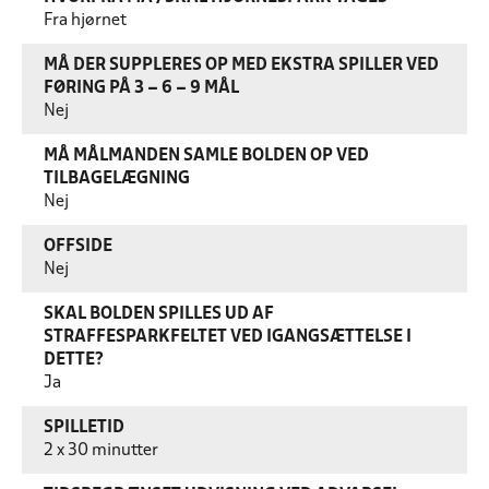
Fra hjørnet
MÅ DER SUPPLERES OP MED EKSTRA SPILLER VED
FØRING PÅ 3 – 6 – 9 MÅL
Nej
MÅ MÅLMANDEN SAMLE BOLDEN OP VED
TILBAGELÆGNING
Nej
OFFSIDE
Nej
SKAL BOLDEN SPILLES UD AF
STRAFFESPARKFELTET VED IGANGSÆTTELSE I
DETTE?
Ja
SPILLETID
2 x 30 minutter