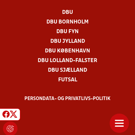
DBU
DBU BORNHOLM
DBU FYN
DBU JYLLAND
DBU KØBENHAVN
DBU LOLLAND-FALSTER
DBU SJÆLLAND
FUTSAL
PERSONDATA- OG PRIVATLIVS-POLITIK