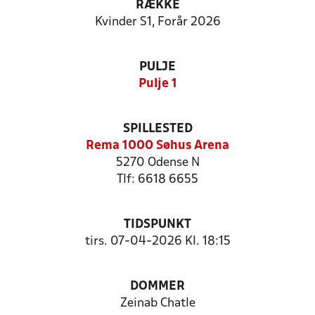
RÆKKE
Kvinder S1, Forår 2026
PULJE
Pulje 1
SPILLESTED
Rema 1000 Søhus Arena
5270 Odense N
Tlf: 6618 6655
TIDSPUNKT
tirs. 07-04-2026 Kl. 18:15
DOMMER
Zeinab Chatle