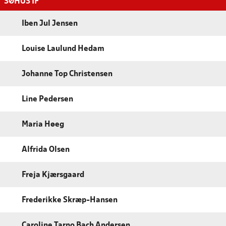
SØHUS IF
Iben Jul Jensen
Louise Laulund Hedam
Johanne Top Christensen
Line Pedersen
Maria Høeg
Alfrida Olsen
Freja Kjærsgaard
Frederikke Skræp-Hansen
Caroline Tarno Bach Andersen