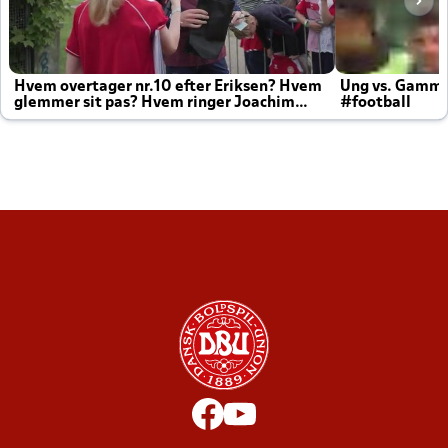
Hvem overtager nr.10 efter Eriksen? Hvem
Ung vs. Gamm
glemmer sit pas? Hvem ringer Joachim
#football
altid til efter kampe?