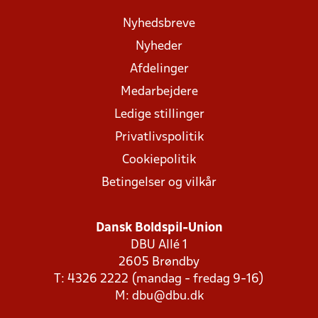
Nyhedsbreve
Nyheder
Afdelinger
Medarbejdere
Ledige stillinger
Privatlivspolitik
Cookiepolitik
Betingelser og vilkår
Dansk Boldspil-Union
DBU Allé 1
2605 Brøndby
T: 4326 2222 (mandag - fredag 9-16)
M:
dbu@dbu.dk