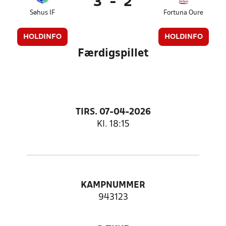
3
-
2
Søhus IF
Fortuna Oure
HOLDINFO
HOLDINFO
Færdigspillet
TIRS. 07-04-2026
Kl. 18:15
KAMPNUMMER
943123