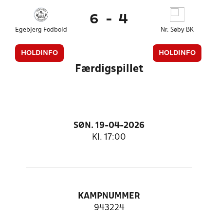
6
-
4
Egebjerg Fodbold
Nr. Søby BK
HOLDINFO
HOLDINFO
Færdigspillet
SØN. 19-04-2026
Kl. 17:00
KAMPNUMMER
943224