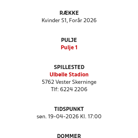
RÆKKE
Kvinder S1, Forår 2026
PULJE
Pulje 1
SPILLESTED
Ulbølle Stadion
5762 Vester Skerninge
Tlf: 6224 2206
TIDSPUNKT
søn. 19-04-2026 Kl. 17:00
DOMMER