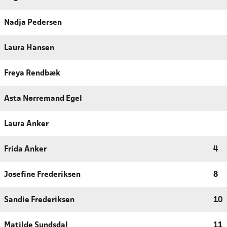
Nadja Pedersen
Laura Hansen
Freya Rendbæk
Asta Nørremand Egel
Laura Anker
Frida Anker
4
Josefine Frederiksen
8
Sandie Frederiksen
10
Matilde Sundsdal
11