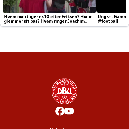
Hvem overtager nr.10 efter Eriksen? Hvem
Ung vs. Gamm
glemmer sit pas? Hvem ringer Joachim
#football
altid til efter kampe?