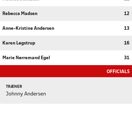
Rebecca Madsen
12
Anne-Kristine Andersen
13
Karen Løgstrup
16
Marie Nørremand Egel
31
OFFICIALS
TRÆNER
Johnny Andersen