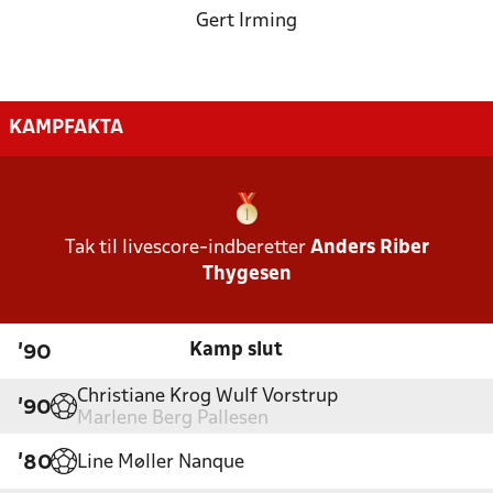
Gert Irming
KAMPFAKTA
Tak til livescore-indberetter
Anders Riber
Thygesen
Kamp slut
'90
Christiane Krog Wulf Vorstrup
'90
Marlene Berg Pallesen
Line Møller Nanque
'80