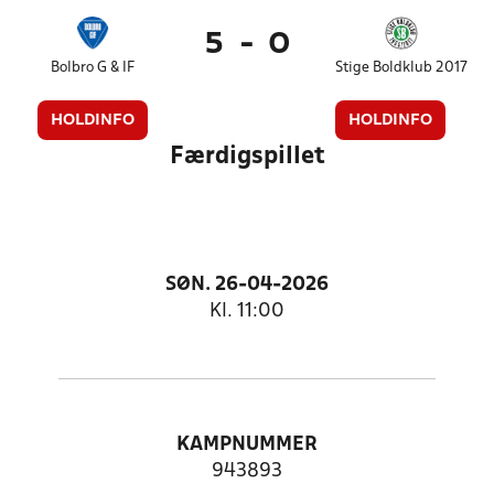
5
-
0
Bolbro G & IF
Stige Boldklub 2017
HOLDINFO
HOLDINFO
Færdigspillet
SØN. 26-04-2026
Kl. 11:00
KAMPNUMMER
943893