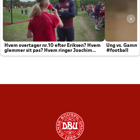
Hvem overtager nr.10 efter Eriksen? Hvem
Ung vs. Gamm
glemmer sit pas? Hvem ringer Joachim
#football
altid til efter kampe?