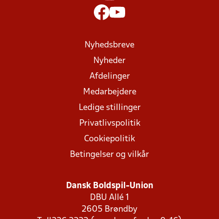
Nyhedsbreve
Nyheder
Afdelinger
Medarbejdere
Ledige stillinger
Privatlivspolitik
Cookiepolitik
Betingelser og vilkår
Dansk Boldspil-Union
DBU Allé 1
2605 Brøndby