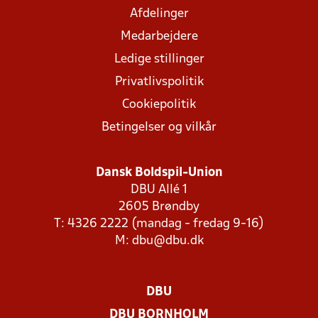
Afdelinger
Medarbejdere
Ledige stillinger
Privatlivspolitik
Cookiepolitik
Betingelser og vilkår
Dansk Boldspil-Union
DBU Allé 1
2605 Brøndby
T: 4326 2222 (mandag - fredag 9-16)
M:
dbu@dbu.dk
DBU
DBU BORNHOLM