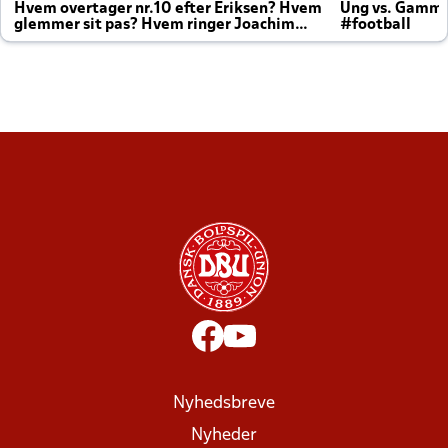
Hvem overtager nr.10 efter Eriksen? Hvem
Ung vs. Gamm
glemmer sit pas? Hvem ringer Joachim
#football
altid til efter kampe?
Nyhedsbreve
Nyheder