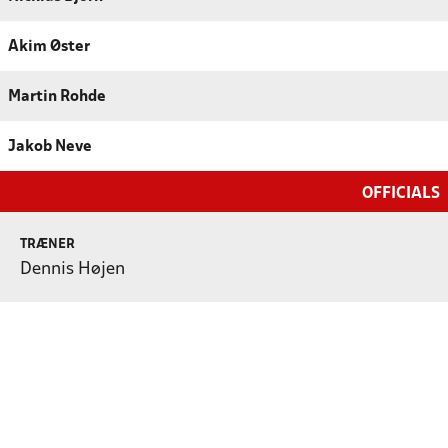
Akim Øster
Martin Rohde
Jakob Neve
OFFICIALS
TRÆNER
Dennis Højen