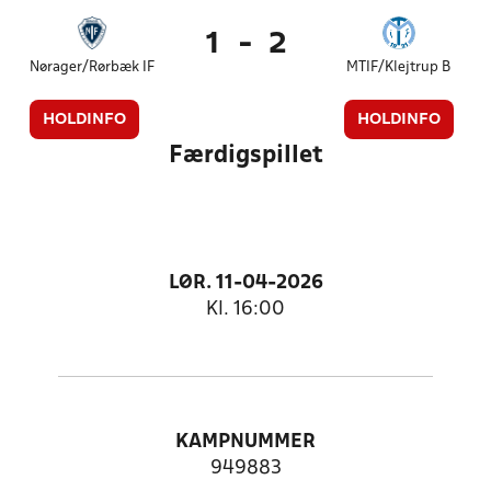
1
-
2
Nørager/Rørbæk IF
MTIF/Klejtrup B
HOLDINFO
HOLDINFO
Færdigspillet
LØR. 11-04-2026
Kl. 16:00
KAMPNUMMER
949883