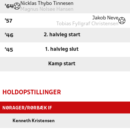
Nicklas Thybo Tinnesen
'64
Magnus Nolsøe Hansen
Jakob Neve
'57
Tobias Fyllgraf Christensen
2. halvleg start
'46
1. halvleg slut
'45
Kamp start
HOLDOPSTILLINGER
NØRAGER/RØRBÆK IF
Kenneth Kristensen