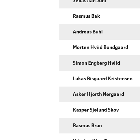
Sebastian Juhl
Rasmus Bak
Andreas Buhl
Morten Hviid Bondgaard
Simon Engberg Hviid
Lukas Bisgaard Kristensen
Asker Hjorth Nørgaard
Kasper Sjølund Skov
Rasmus Brun