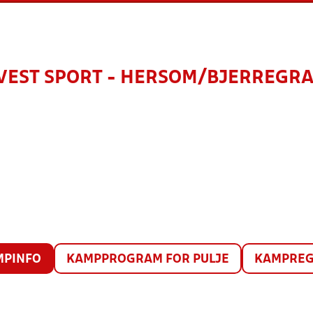
VEST SPORT - HERSOM/BJERREGRAV
MPINFO
KAMPPROGRAM FOR PULJE
KAMPREG