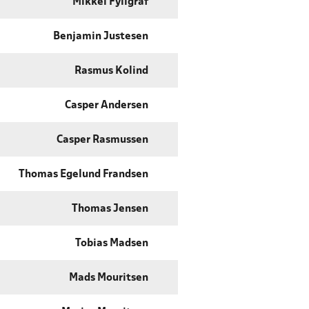
Mikkel Fyllgraf
Benjamin Justesen
Rasmus Kolind
Casper Andersen
Casper Rasmussen
Thomas Egelund Frandsen
Thomas Jensen
Tobias Madsen
Mads Mouritsen