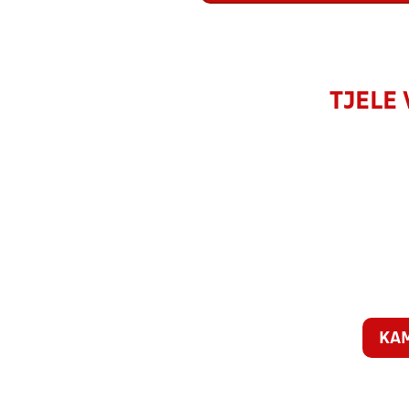
TJELE 
KA