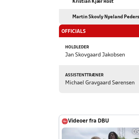
Kristian Kjær Rost
Martin Skovly Nyeland Peder
OFFICIALS
HOLDLEDER
Jan Skovgaard Jakobsen
ASSISTENTTRÆNER
Michael Gravgaard Sørensen
Videoer fra DBU
05