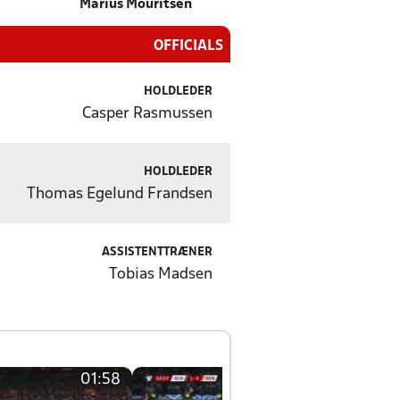
Marius Mouritsen
OFFICIALS
HOLDLEDER
Casper Rasmussen
HOLDLEDER
Thomas Egelund Frandsen
ASSISTENTTRÆNER
Tobias Madsen
01:58
01:58