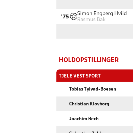
Simon Engberg Hviid
'75
Rasmus Bak
HOLDOPSTILLINGER
TJELE VEST SPORT
Tobias Tylvad-Boesen
Christian Klovborg
Joachim Bech