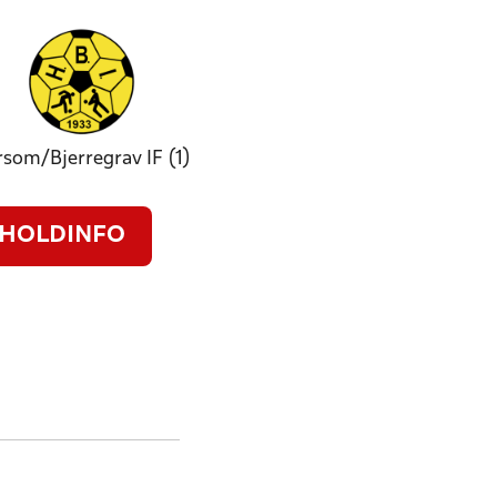
som/Bjerregrav IF (1)
HOLDINFO