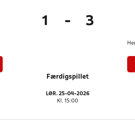
1
-
3
Her
Færdigspillet
LØR. 25-04-2026
Kl. 15:00