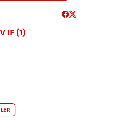
 IF (1)
LER