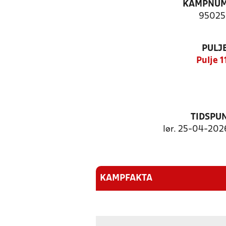
KAMPNU
95025
PULJ
Pulje 1
TIDSPU
lør. 25-04-2026
KAMPFAKTA