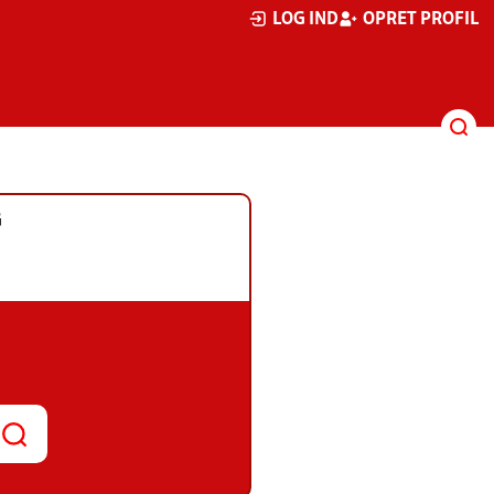
LOG IND
OPRET PROFIL
G