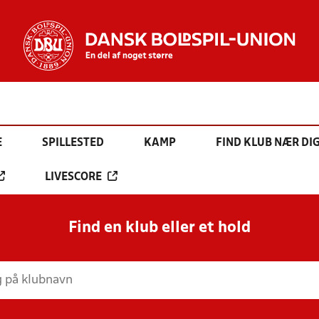
E
SPILLESTED
KAMP
FIND KLUB NÆR DI
LIVESCORE
Find en klub eller et hold