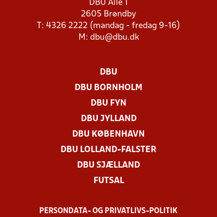
DBU Allé 1
2605 Brøndby
T: 4326 2222 (mandag - fredag 9-16)
M:
dbu@dbu.dk
DBU
DBU BORNHOLM
DBU FYN
DBU JYLLAND
DBU KØBENHAVN
DBU LOLLAND-FALSTER
DBU SJÆLLAND
FUTSAL
PERSONDATA- OG PRIVATLIVS-POLITIK