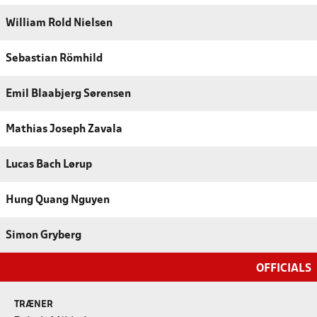
William Rold Nielsen
Sebastian Römhild
Emil Blaabjerg Sørensen
Mathias Joseph Zavala
Lucas Bach Lørup
Hung Quang Nguyen
Simon Gryberg
OFFICIALS
TRÆNER