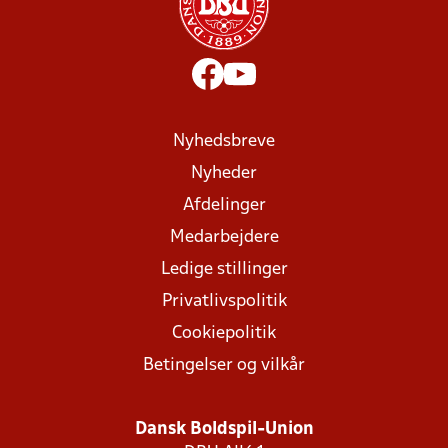
Nyhedsbreve
Nyheder
Afdelinger
Medarbejdere
Ledige stillinger
Privatlivspolitik
Cookiepolitik
Betingelser og vilkår
Dansk Boldspil-Union