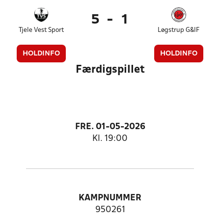
5
-
1
Tjele Vest Sport
Løgstrup G&IF
HOLDINFO
HOLDINFO
Færdigspillet
FRE. 01-05-2026
Kl. 19:00
KAMPNUMMER
950261