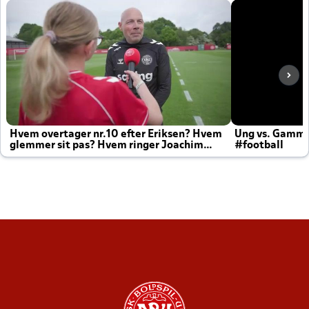
Hvem overtager nr.10 efter Eriksen? Hvem
Ung vs. Gamm
glemmer sit pas? Hvem ringer Joachim
#football
altid til efter kampe?