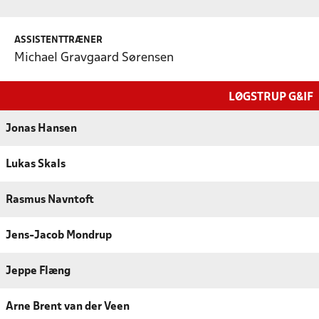
ASSISTENTTRÆNER
Michael Gravgaard Sørensen
LØGSTRUP G&IF
Jonas Hansen
Lukas Skals
Rasmus Navntoft
Jens-Jacob Mondrup
Jeppe Flæng
Arne Brent van der Veen