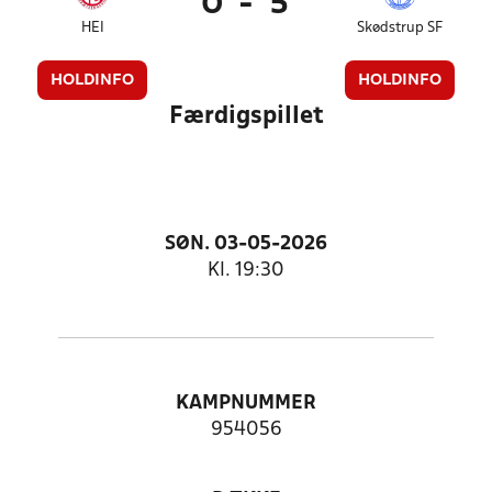
0
-
5
HEI
Skødstrup SF
HOLDINFO
HOLDINFO
Færdigspillet
SØN. 03-05-2026
Kl. 19:30
KAMPNUMMER
954056