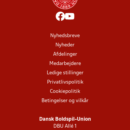
Nyhedsbreve
Nyheder
Afdelinger
Medarbejdere
Ledige stillinger
Privatlivspolitik
Cookiepolitik
Betingelser og vilkår
Dansk Boldspil-Union
DBU Allé 1