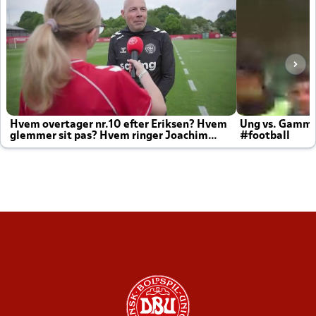
Hvem overtager nr.10 efter Eriksen? Hvem
Ung vs. Gamm
glemmer sit pas? Hvem ringer Joachim
#football
altid til efter kampe?