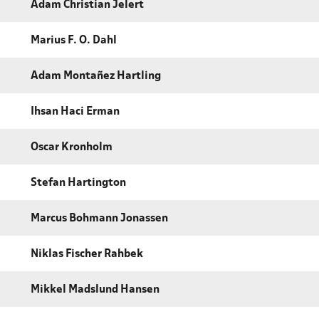
Adam Christian Jelert
Marius F. O. Dahl
Adam Montañez Hartling
Ihsan Haci Erman
Oscar Kronholm
Stefan Hartington
Marcus Bohmann Jonassen
Niklas Fischer Rahbek
Mikkel Madslund Hansen