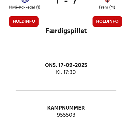
1
-
7
Nivå-Kokkedal (1)
Frem (M)
HOLDINFO
HOLDINFO
Færdigspillet
ONS. 17-09-2025
Kl. 17:30
KAMPNUMMER
955503