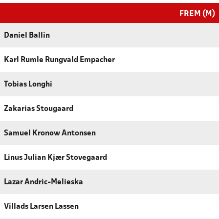
FREM (M)
Daniel Ballin
Karl Rumle Rungvald Empacher
Tobias Longhi
Zakarias Stougaard
Samuel Kronow Antonsen
Linus Julian Kjær Stovegaard
Lazar Andric-Melieska
Villads Larsen Lassen