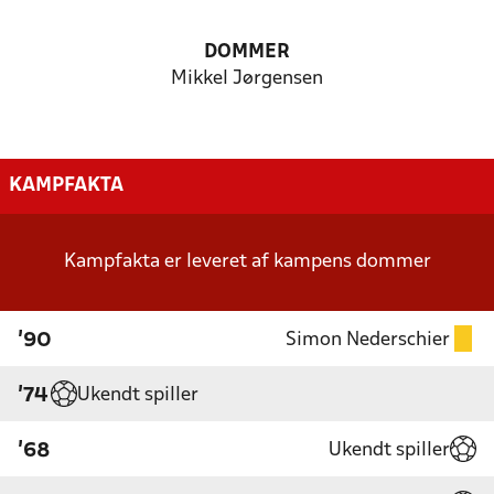
DOMMER
Mikkel Jørgensen
KAMPFAKTA
Kampfakta er leveret af kampens dommer
Simon Nederschier
'90
Ukendt spiller
'74
Ukendt spiller
'68