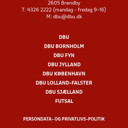
2605 Brøndby
T: 4326 2222 (mandag - fredag 9-16)
M:
dbu@dbu.dk
DBU
DBU BORNHOLM
DBU FYN
DBU JYLLAND
DBU KØBENHAVN
DBU LOLLAND-FALSTER
DBU SJÆLLAND
FUTSAL
PERSONDATA- OG PRIVATLIVS-POLITIK