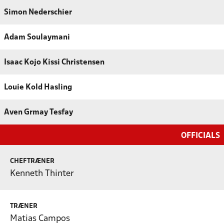
Simon Nederschier
Adam Soulaymani
Isaac Kojo Kissi Christensen
Louie Kold Hasling
Aven Grmay Tesfay
OFFICIALS
CHEFTRÆNER
Kenneth Thinter
TRÆNER
Matias Campos