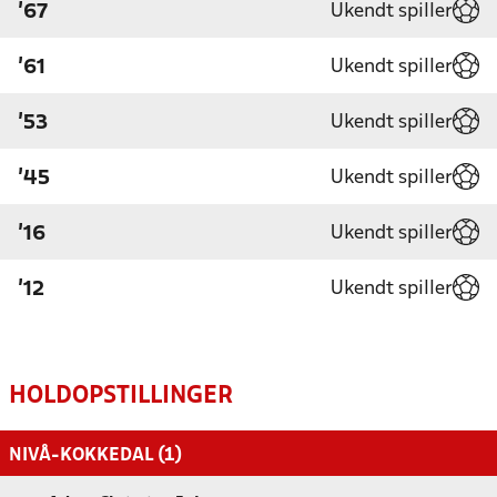
Ukendt spiller
'67
Ukendt spiller
'61
Ukendt spiller
'53
Ukendt spiller
'45
Ukendt spiller
'16
Ukendt spiller
'12
HOLDOPSTILLINGER
NIVÅ-KOKKEDAL (1)