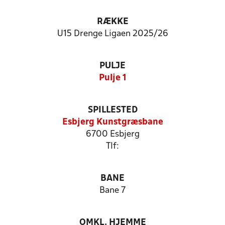
RÆKKE
U15 Drenge Ligaen 2025/26
PULJE
Pulje 1
SPILLESTED
Esbjerg Kunstgræsbane
6700 Esbjerg
Tlf:
BANE
Bane 7
OMKL. HJEMME