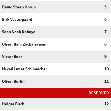
David Steen Horup
5
Birk Vestergaard
6
Sean Noah Kabuye
7
Oliver Rahr Zachariassen
8
Victor Beer
9
Mikail Ismet Schumacher
10
Oliver Burlin
11
RESERVER
Holger Birch
12