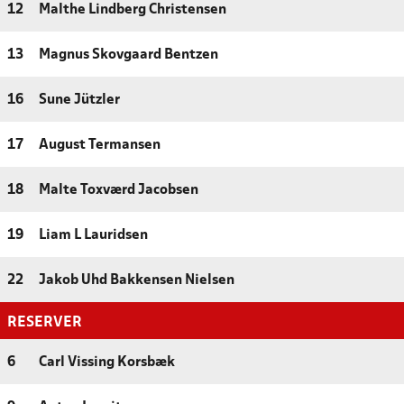
12
Malthe Lindberg Christensen
13
Magnus Skovgaard Bentzen
16
Sune Jützler
17
August Termansen
18
Malte Toxværd Jacobsen
19
Liam L Lauridsen
22
Jakob Uhd Bakkensen Nielsen
RESERVER
6
Carl Vissing Korsbæk