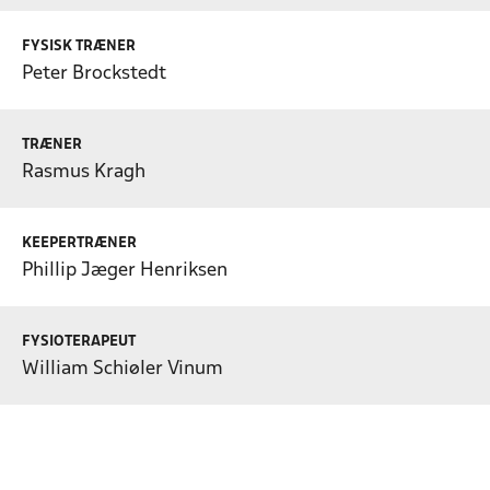
FYSISK TRÆNER
Peter Brockstedt
TRÆNER
Rasmus Kragh
KEEPERTRÆNER
Phillip Jæger Henriksen
FYSIOTERAPEUT
William Schiøler Vinum