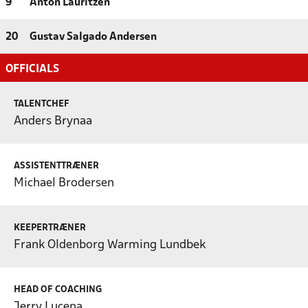
9
Anton Lauritzen
20
Gustav Salgado Andersen
OFFICIALS
TALENTCHEF
Anders Brynaa
ASSISTENTTRÆNER
Michael Brodersen
KEEPERTRÆNER
Frank Oldenborg Warming Lundbek
HEAD OF COACHING
Jerry Lucena