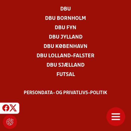
DBU
DBU BORNHOLM
DBU FYN
DBU JYLLAND
DBU KØBENHAVN
DBU LOLLAND-FALSTER
DBU SJÆLLAND
FUTSAL
PERSONDATA- OG PRIVATLIVS-POLITIK