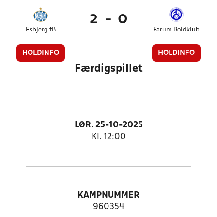
2
-
0
Esbjerg fB
Farum Boldklub
HOLDINFO
HOLDINFO
Færdigspillet
LØR. 25-10-2025
Kl. 12:00
KAMPNUMMER
960354