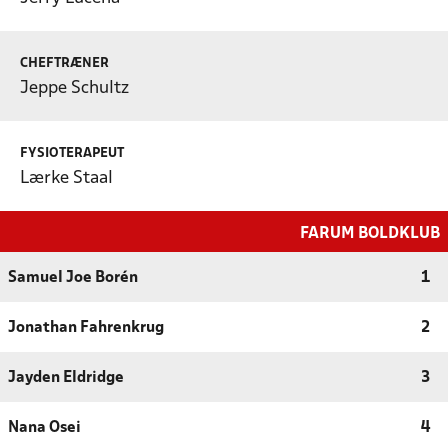
CHEFTRÆNER
Jeppe Schultz
FYSIOTERAPEUT
Lærke Staal
FARUM BOLDKLUB
Samuel Joe Borén
1
Jonathan Fahrenkrug
2
Jayden Eldridge
3
Nana Osei
4