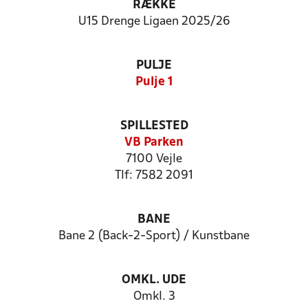
RÆKKE
U15 Drenge Ligaen 2025/26
PULJE
Pulje 1
SPILLESTED
VB Parken
7100 Vejle
Tlf: 7582 2091
BANE
Bane 2 (Back-2-Sport) / Kunstbane
OMKL. UDE
Omkl. 3