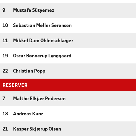
9
Mustafa Sütyemez
10
Sebastian Møller Sørensen
11
Mikkel Dam Øhlenschlæger
19
Oscar Bønnerup Lynggaard
22
Christian Popp
RESERVER
7
Malthe Elkjær Pedersen
18
Andreas Kunz
21
Kasper Skjærup Olsen