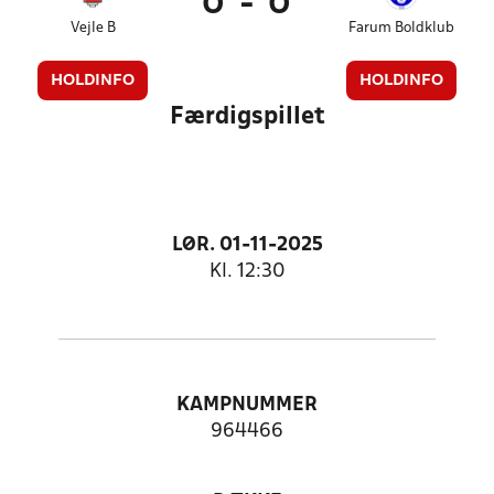
0
-
0
Vejle B
Farum Boldklub
HOLDINFO
HOLDINFO
Færdigspillet
LØR. 01-11-2025
Kl. 12:30
KAMPNUMMER
964466