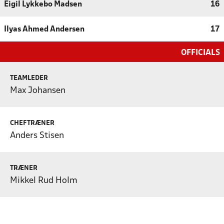
Eigil Lykkebo Madsen
16
Ilyas Ahmed Andersen
17
OFFICIALS
TEAMLEDER
Max Johansen
CHEFTRÆNER
Anders Stisen
TRÆNER
Mikkel Rud Holm