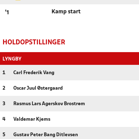
Kamp start
'1
HOLDOPSTILLINGER
LYNGBY
1
Carl Frederik Vang
2
Oscar Juul Østergaard
3
Rasmus Lars Agerskov Brostrøm
4
Valdemar Kjems
5
Gustav Peter Bang Ditlevsen