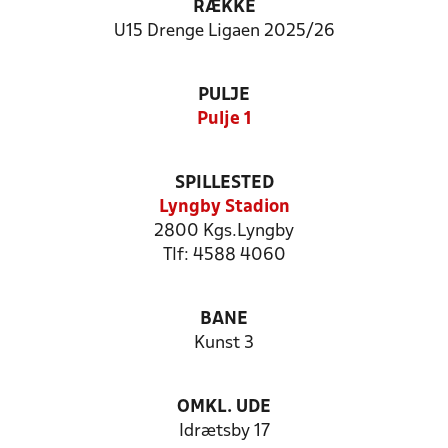
RÆKKE
U15 Drenge Ligaen 2025/26
PULJE
Pulje 1
SPILLESTED
Lyngby Stadion
2800 Kgs.Lyngby
Tlf: 4588 4060
BANE
Kunst 3
OMKL. UDE
Idrætsby 17