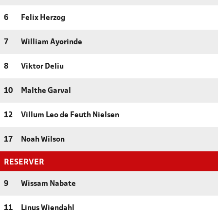
6
Felix Herzog
7
William Ayorinde
8
Viktor Deliu
10
Malthe Garval
12
Villum Leo de Feuth Nielsen
17
Noah Wilson
RESERVER
9
Wissam Nabate
11
Linus Wiendahl