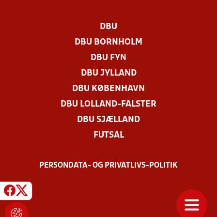
DBU
DBU BORNHOLM
DBU FYN
DBU JYLLAND
DBU KØBENHAVN
DBU LOLLAND-FALSTER
DBU SJÆLLAND
FUTSAL
PERSONDATA- OG PRIVATLIVS-POLITIK