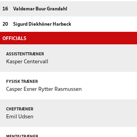
16
Valdemar Buur Grandahl
20
Sigurd Diekhöner Harbeck
OFFICIALS
ASSISTENTTRÆNER
Kasper Centervall
FYSISK TRÆNER
Casper Exner Rytter Rasmussen
CHEFTRÆNER
Emil Udsen
MENTALTRÆNER