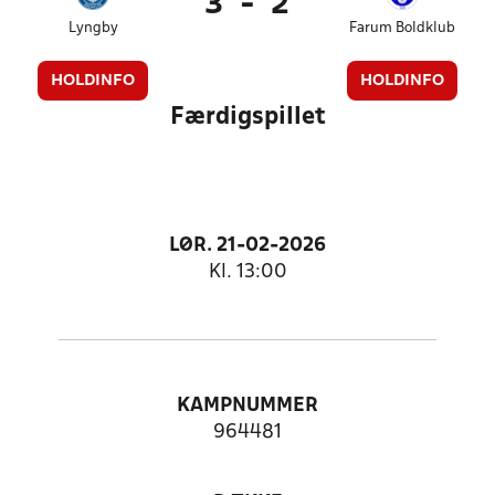
3
-
2
Lyngby
Farum Boldklub
HOLDINFO
HOLDINFO
Færdigspillet
LØR. 21-02-2026
Kl. 13:00
KAMPNUMMER
964481