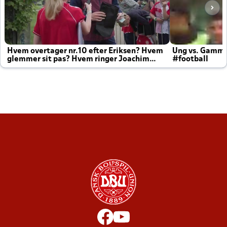
Hvem overtager nr.10 efter Eriksen? Hvem
Ung vs. Gamm
glemmer sit pas? Hvem ringer Joachim
#football
altid til efter kampe?