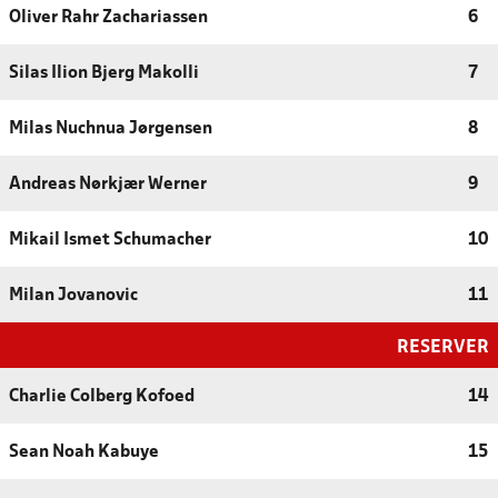
Oliver Rahr Zachariassen
6
Silas Ilion Bjerg Makolli
7
Milas Nuchnua Jørgensen
8
Andreas Nørkjær Werner
9
Mikail Ismet Schumacher
10
Milan Jovanovic
11
RESERVER
Charlie Colberg Kofoed
14
Sean Noah Kabuye
15