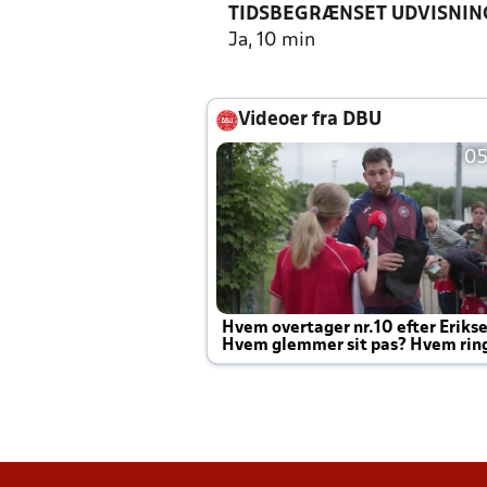
TIDSBEGRÆNSET UDVISNIN
Ja, 10 min
Videoer fra DBU
05
Hvem overtager nr.10 efter Eriks
Hvem glemmer sit pas? Hvem rin
Joachim altid til efter kampe?