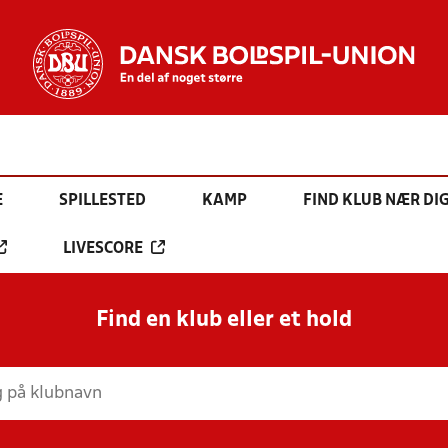
E
SPILLESTED
KAMP
FIND KLUB NÆR DI
LIVESCORE
Find en klub eller et hold