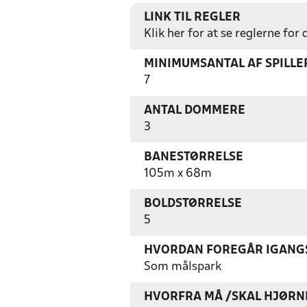
LINK TIL REGLER
Klik her for at se reglerne for
MINIMUMSANTAL AF SPILL
7
ANTAL DOMMERE
3
BANESTØRRELSE
105m x 68m
BOLDSTØRRELSE
5
HVORDAN FOREGÅR IGANGS
Som målspark
HVORFRA MÅ /SKAL HJØRN