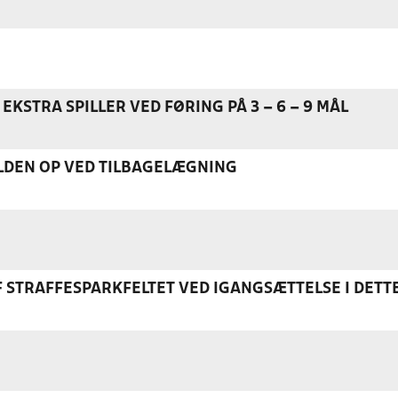
EKSTRA SPILLER VED FØRING PÅ 3 – 6 – 9 MÅL
DEN OP VED TILBAGELÆGNING
F STRAFFESPARKFELTET VED IGANGSÆTTELSE I DETT