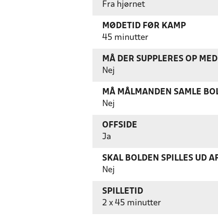
Fra hjørnet
MØDETID FØR KAMP
45 minutter
MÅ DER SUPPLERES OP MED 
Nej
MÅ MÅLMANDEN SAMLE BOL
Nej
OFFSIDE
Ja
SKAL BOLDEN SPILLES UD A
Nej
SPILLETID
2 x 45 minutter