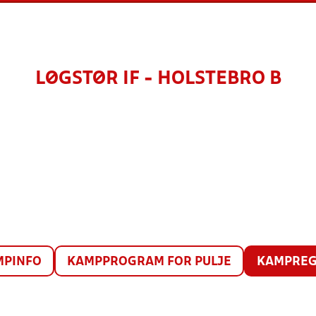
LØGSTØR IF - HOLSTEBRO B
MPINFO
KAMPPROGRAM FOR PULJE
KAMPREG