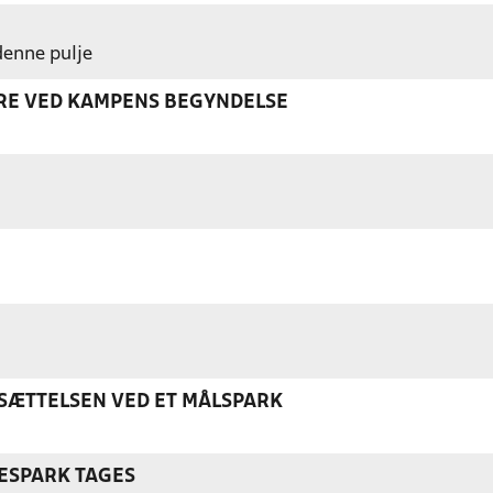
 denne pulje
ERE VED KAMPENS BEGYNDELSE
ÆTTELSEN VED ET MÅLSPARK
ESPARK TAGES