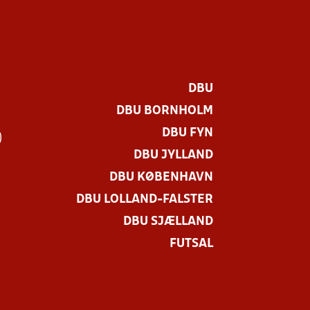
DBU
DBU BORNHOLM
DBU FYN
)
DBU JYLLAND
DBU KØBENHAVN
DBU LOLLAND-FALSTER
DBU SJÆLLAND
FUTSAL