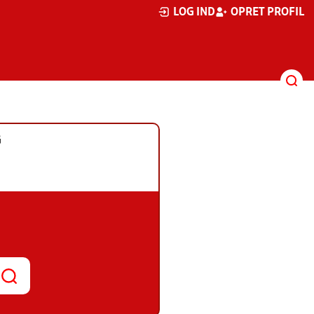
LOG IND
OPRET PROFIL
G