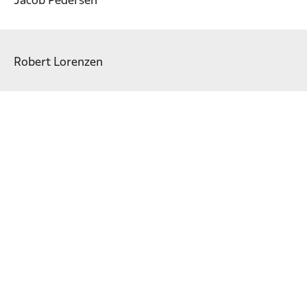
Jacob Pedersen
Robert Lorenzen