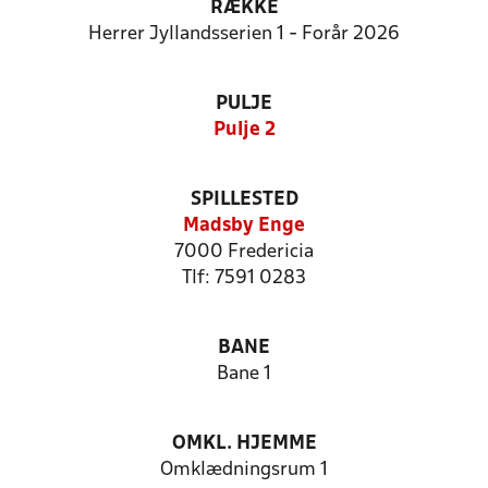
RÆKKE
Herrer Jyllandsserien 1 - Forår 2026
PULJE
Pulje 2
SPILLESTED
Madsby Enge
7000 Fredericia
Tlf: 7591 0283
BANE
Bane 1
OMKL. HJEMME
Omklædningsrum 1