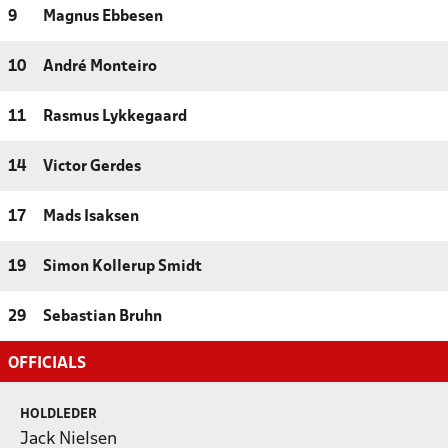
9
Magnus Ebbesen
10
André Monteiro
11
Rasmus Lykkegaard
14
Victor Gerdes
17
Mads Isaksen
19
Simon Kollerup Smidt
29
Sebastian Bruhn
OFFICIALS
HOLDLEDER
Jack Nielsen