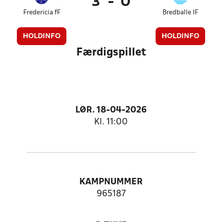
3
-
0
Fredericia fF
Bredballe IF
HOLDINFO
HOLDINFO
Færdigspillet
LØR. 18-04-2026
Kl. 11:00
KAMPNUMMER
965187