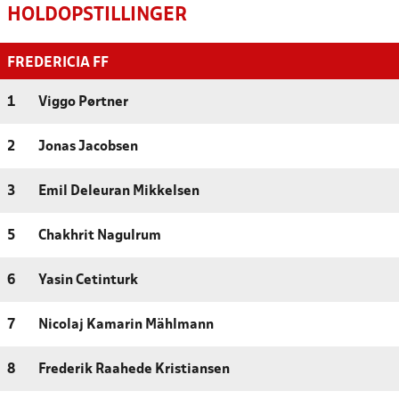
HOLDOPSTILLINGER
FREDERICIA FF
1
Viggo Pørtner
2
Jonas Jacobsen
3
Emil Deleuran Mikkelsen
5
Chakhrit Nagulrum
6
Yasin Cetinturk
7
Nicolaj Kamarin Mählmann
8
Frederik Raahede Kristiansen