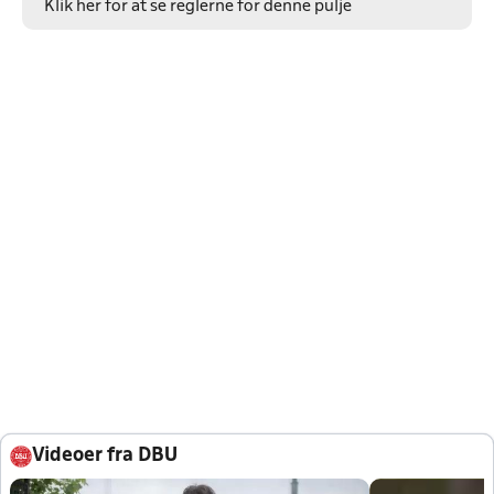
Klik her for at se reglerne for denne pulje
Videoer fra DBU