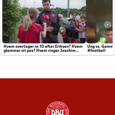
Hvem overtager nr.10 efter Eriksen? Hvem
Ung vs. Gamm
glemmer sit pas? Hvem ringer Joachim
#football
altid til efter kampe?