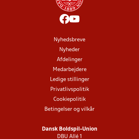
Nyhedsbreve
Nyheder
Afdelinger
Medarbejdere
Ledige stillinger
Privatlivspolitik
Cookiepolitik
Betingelser og vilkår
Dansk Boldspil-Union
DBU Allé 1