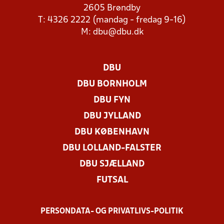
2605 Brøndby
T: 4326 2222 (mandag - fredag 9-16)
M:
dbu@dbu.dk
DBU
DBU BORNHOLM
DBU FYN
DBU JYLLAND
DBU KØBENHAVN
DBU LOLLAND-FALSTER
DBU SJÆLLAND
FUTSAL
PERSONDATA- OG PRIVATLIVS-POLITIK