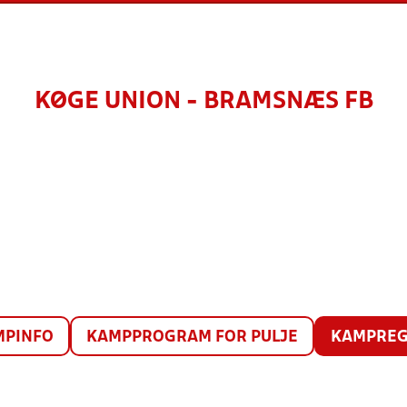
KØGE UNION - BRAMSNÆS FB
MPINFO
KAMPPROGRAM FOR PULJE
KAMPREG