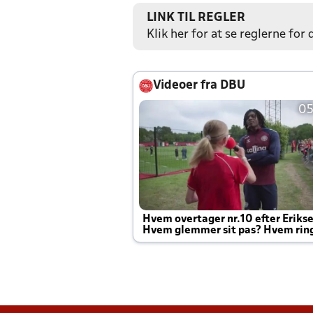
LINK TIL REGLER
Klik her for at se reglerne for
Videoer fra DBU
05
Hvem overtager nr.10 efter Eriks
Hvem glemmer sit pas? Hvem rin
Joachim altid til efter kampe?