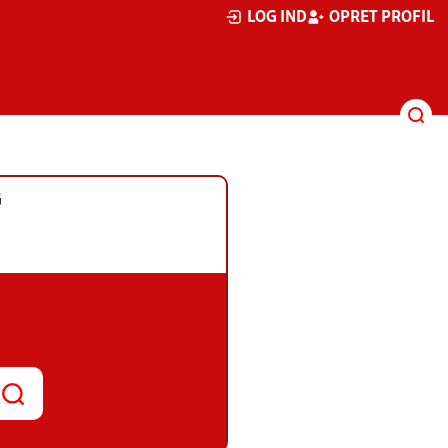
LOG IND
OPRET PROFIL
G