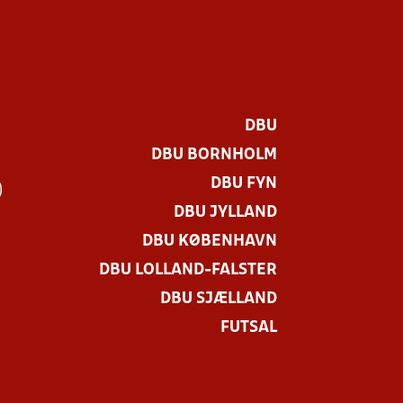
DBU
DBU BORNHOLM
DBU FYN
)
DBU JYLLAND
DBU KØBENHAVN
DBU LOLLAND-FALSTER
DBU SJÆLLAND
FUTSAL