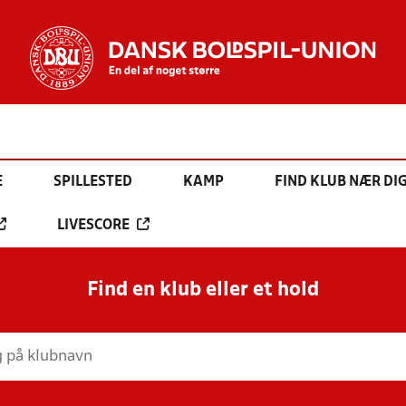
E
SPILLESTED
KAMP
FIND KLUB NÆR DI
LIVESCORE
Find en klub eller et hold