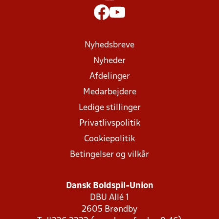
Nyhedsbreve
Nyheder
Afdelinger
Medarbejdere
Ledige stillinger
Privatlivspolitik
Cookiepolitik
Betingelser og vilkår
Dansk Boldspil-Union
DBU Allé 1
2605 Brøndby