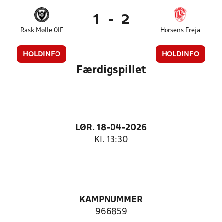
1
-
2
Rask Mølle OIF
Horsens Freja
HOLDINFO
HOLDINFO
Færdigspillet
LØR. 18-04-2026
Kl. 13:30
KAMPNUMMER
966859