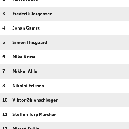
3
Frederik Jørgensen
4
Johan Gamst
5
Simon Thisgaard
6
Mike Kruse
7
Mikkel Ahle
8
Nikolai Eriksen
10
Viktor Øhlenschlæger
11
Steffen Terp Märcher