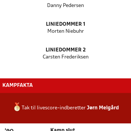
Danny Pedersen
LINIEDOMMER 1
Morten Niebuhr
LINIEDOMMER 2
Carsten Frederiksen
KAMPFAKTA
Tak til livescore-indberetter
Jørn Melgård
Kamp slut