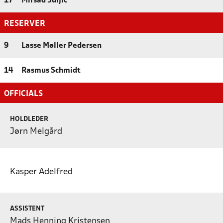
17
Mirsad Suljic
RESERVER
9
Lasse Møller Pedersen
14
Rasmus Schmidt
OFFICIALS
HOLDLEDER
Jørn Melgård
Kasper Adelfred
ASSISTENT
Mads Henning Kristensen