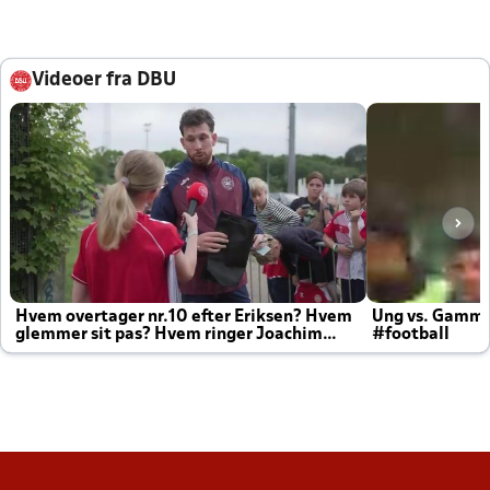
Videoer fra DBU
Hvem overtager nr.10 efter Eriksen? Hvem
Ung vs. Gamm
glemmer sit pas? Hvem ringer Joachim
#football
altid til efter kampe?