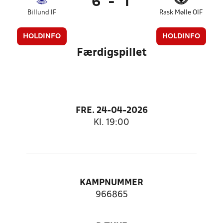
6
-
1
Billund IF
Rask Mølle OIF
HOLDINFO
HOLDINFO
Færdigspillet
FRE. 24-04-2026
Kl. 19:00
KAMPNUMMER
966865