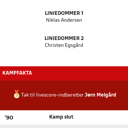
LINIEDOMMER 1
Niklas Andersen
LINIEDOMMER 2
Christen Egsgård
KAMPFAKTA
Tak til livescore-indberetter
Jørn Melgård
Kamp slut
'90