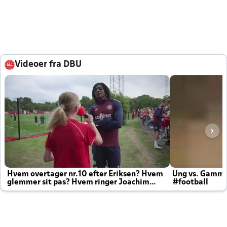
Videoer fra DBU
Hvem overtager nr.10 efter Eriksen? Hvem
Ung vs. Gamm
glemmer sit pas? Hvem ringer Joachim
#football
altid til efter kampe?