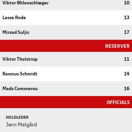
Viktor Øhlenschlæger
10
Lasse Rode
13
Mirsad Suljic
17
RESERVER
Viktor Tholstrup
11
Rasmus Schmidt
14
Mads Commerou
16
OFFICIALS
HOLDLEDER
Jørn Melgård