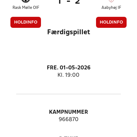
1
-
2
Rask Mølle OIF
Aabyhøj IF
HOLDINFO
HOLDINFO
Færdigspillet
FRE. 01-05-2026
Kl. 19:00
KAMPNUMMER
966870