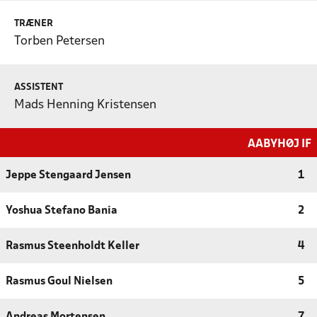
TRÆNER
Torben Petersen
ASSISTENT
Mads Henning Kristensen
AABYHØJ IF
Jeppe Stengaard Jensen
1
Yoshua Stefano Bania
2
Rasmus Steenholdt Keller
4
Rasmus Goul Nielsen
5
Andreas Mortensen
7