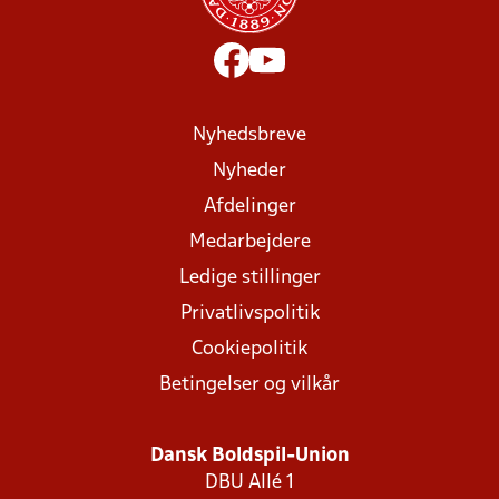
Nyhedsbreve
Nyheder
Afdelinger
Medarbejdere
Ledige stillinger
Privatlivspolitik
Cookiepolitik
Betingelser og vilkår
Dansk Boldspil-Union
DBU Allé 1