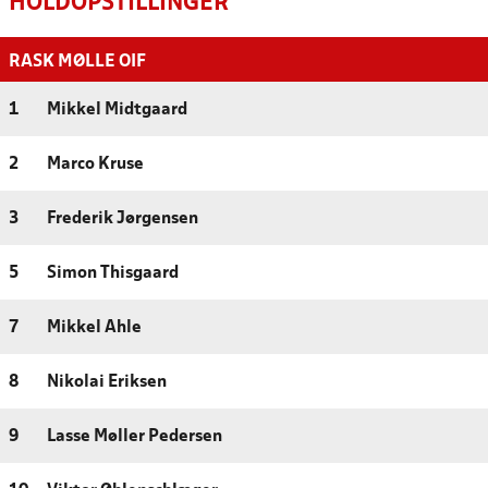
HOLDOPSTILLINGER
RASK MØLLE OIF
1
Mikkel Midtgaard
2
Marco Kruse
3
Frederik Jørgensen
5
Simon Thisgaard
7
Mikkel Ahle
8
Nikolai Eriksen
9
Lasse Møller Pedersen