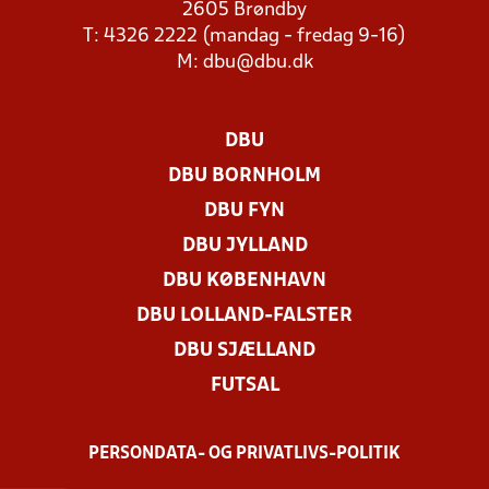
2605 Brøndby
T: 4326 2222 (mandag - fredag 9-16)
M:
dbu@dbu.dk
DBU
DBU BORNHOLM
DBU FYN
DBU JYLLAND
DBU KØBENHAVN
DBU LOLLAND-FALSTER
DBU SJÆLLAND
FUTSAL
PERSONDATA- OG PRIVATLIVS-POLITIK