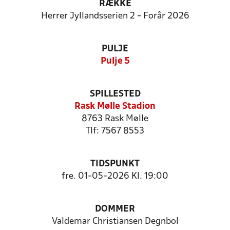
RÆKKE
Herrer Jyllandsserien 2 - Forår 2026
PULJE
Pulje 5
SPILLESTED
Rask Mølle Stadion
8763 Rask Mølle
Tlf: 7567 8553
TIDSPUNKT
fre. 01-05-2026 Kl. 19:00
DOMMER
Valdemar Christiansen Degnbol