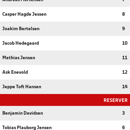
Casper Hagde Jessen
8
Joakim Bertelsen
9
Jacob Hedegaard
10
Mathias Jensen
11
Ask Enevold
12
Jeppe Toft Hansen
14
RESERVER
Benjamin Davidsen
3
Tobias Plauborg Jensen
6