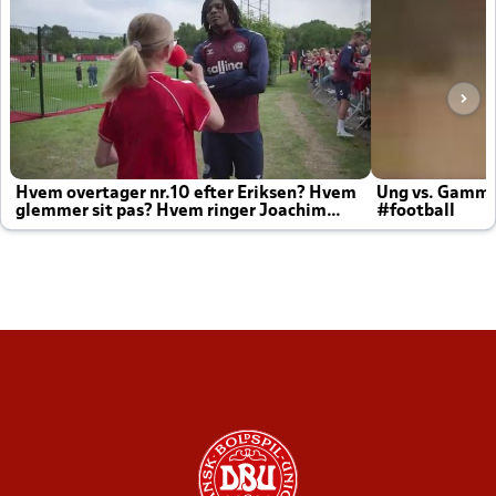
Hvem overtager nr.10 efter Eriksen? Hvem
Ung vs. Gamm
glemmer sit pas? Hvem ringer Joachim
#football
altid til efter kampe?