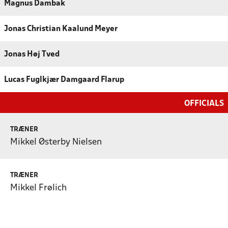
Magnus Dambak
Jonas Christian Kaalund Meyer
Jonas Høj Tved
Lucas Fuglkjær Damgaard Flarup
OFFICIALS
TRÆNER
Mikkel Østerby Nielsen
TRÆNER
Mikkel Frølich