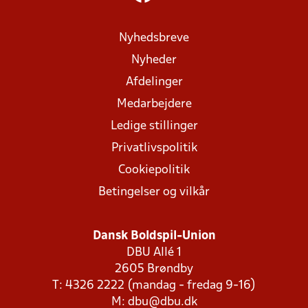
Nyhedsbreve
Nyheder
Afdelinger
Medarbejdere
Ledige stillinger
Privatlivspolitik
Cookiepolitik
Betingelser og vilkår
Dansk Boldspil-Union
DBU Allé 1
2605 Brøndby
T: 4326 2222 (mandag - fredag 9-16)
M:
dbu@dbu.dk