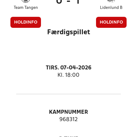
0
-
1
Team Tangen
Lidenlund B
HOLDINFO
HOLDINFO
Færdigspillet
TIRS. 07-04-2026
Kl. 18:00
KAMPNUMMER
968312