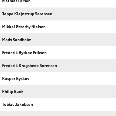
Mathias Larsen
Jeppe Klejnstrup Sørensen
Mikkel Østerby Nielsen
Mads Sandholm
Frederik Byskov Eriksen
Frederik Krogshede Sørensen
Kasper Byskov
Philip Bank
Tobias Jakobsen