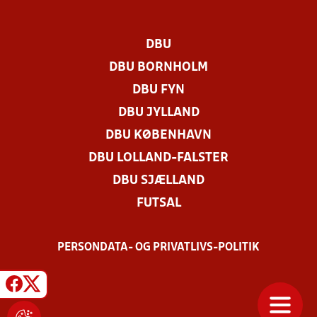
DBU
DBU BORNHOLM
DBU FYN
DBU JYLLAND
DBU KØBENHAVN
DBU LOLLAND-FALSTER
DBU SJÆLLAND
FUTSAL
PERSONDATA- OG PRIVATLIVS-POLITIK