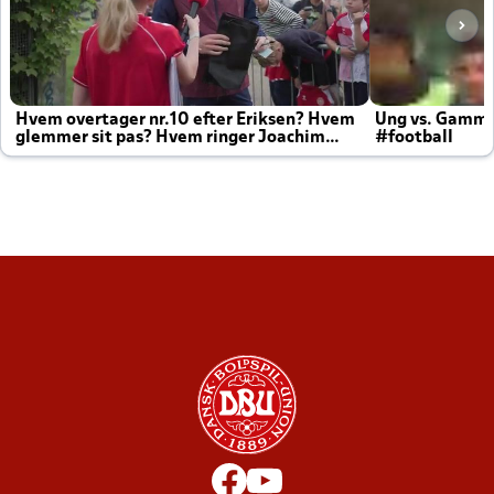
Hvem overtager nr.10 efter Eriksen? Hvem
Ung vs. Gamm
glemmer sit pas? Hvem ringer Joachim
#football
altid til efter kampe?