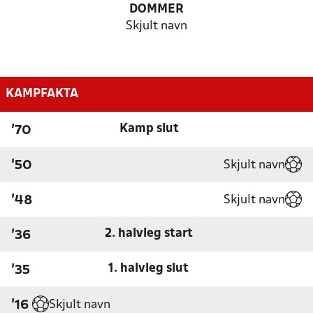
DOMMER
Skjult navn
KAMPFAKTA
Kamp slut
'70
Skjult navn
'50
Skjult navn
'48
2. halvleg start
'36
1. halvleg slut
'35
Skjult navn
'16