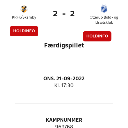
2
-
2
KRFK/Skamby
Otterup Bold- og
Idrætsklub
HOLDINFO
HOLDINFO
Færdigspillet
ONS. 21-09-2022
Kl. 17:30
KAMPNUMMER
969768