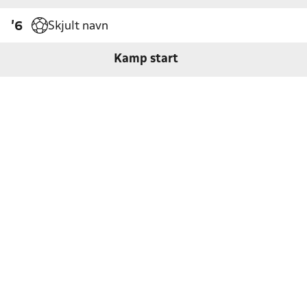
Skjult navn
'6
Kamp start