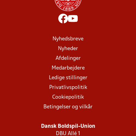
Nyhedsbreve
Nyheder
Afdelinger
Medarbejdere
Ledige stillinger
Privatlivspolitik
Cookiepolitik
Betingelser og vilkår
Dansk Boldspil-Union
DBU Allé 1