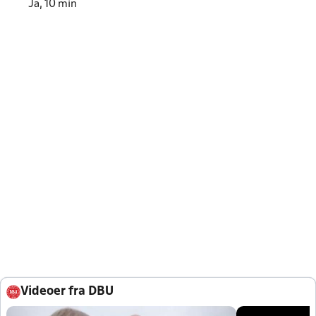
Ja, 10 min
Videoer fra DBU