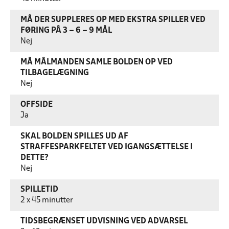
MÅ DER SUPPLERES OP MED EKSTRA SPILLER VED
FØRING PÅ 3 – 6 – 9 MÅL
Nej
MÅ MÅLMANDEN SAMLE BOLDEN OP VED
TILBAGELÆGNING
Nej
OFFSIDE
Ja
SKAL BOLDEN SPILLES UD AF
STRAFFESPARKFELTET VED IGANGSÆTTELSE I
DETTE?
Nej
SPILLETID
2 x 45 minutter
TIDSBEGRÆNSET UDVISNING VED ADVARSEL