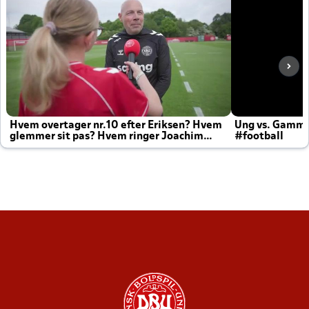
Hvem overtager nr.10 efter Eriksen? Hvem
Ung vs. Gamm
glemmer sit pas? Hvem ringer Joachim
#football
altid til efter kampe?