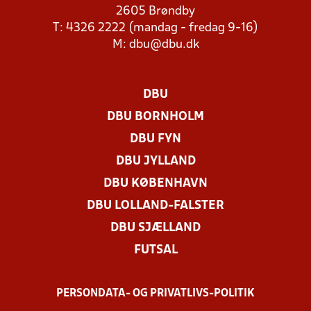
2605 Brøndby
T: 4326 2222 (mandag - fredag 9-16)
M:
dbu@dbu.dk
DBU
DBU BORNHOLM
DBU FYN
DBU JYLLAND
DBU KØBENHAVN
DBU LOLLAND-FALSTER
DBU SJÆLLAND
FUTSAL
PERSONDATA- OG PRIVATLIVS-POLITIK