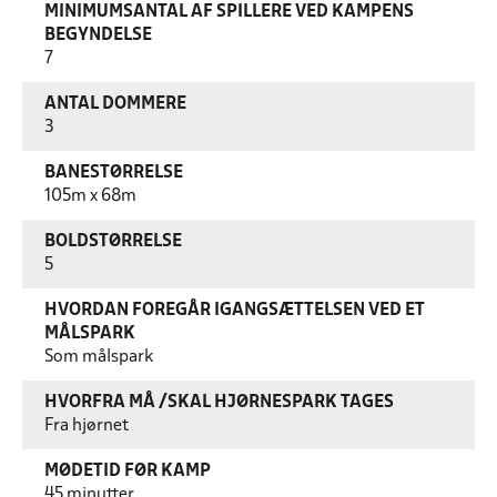
MINIMUMSANTAL AF SPILLERE VED KAMPENS
BEGYNDELSE
7
ANTAL DOMMERE
3
BANESTØRRELSE
105m x 68m
BOLDSTØRRELSE
5
HVORDAN FOREGÅR IGANGSÆTTELSEN VED ET
MÅLSPARK
Som målspark
HVORFRA MÅ /SKAL HJØRNESPARK TAGES
Fra hjørnet
MØDETID FØR KAMP
45 minutter